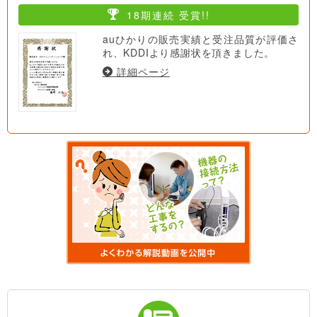
18期連続 受賞!!
auひかりの販売実績と受注品質が評価さ
れ、KDDIより感謝状を頂きました。
詳細ページ