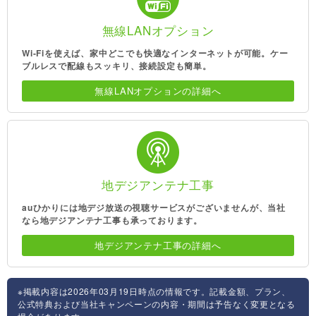
無線LANオプション
Wi-Fiを使えば、家中どこでも快適なインターネットが可能。ケー
ブルレスで配線もスッキリ、接続設定も簡単。
無線LANオプションの詳細へ
地デジアンテナ工事
auひかりには地デジ放送の視聴サービスがございませんが、当社
なら地デジアンテナ工事も承っております。
地デジアンテナ工事の詳細へ
※掲載内容は2026年03月19日時点の情報です。記載金額、プラン、
公式特典および当社キャンペーンの内容・期間は予告なく変更となる