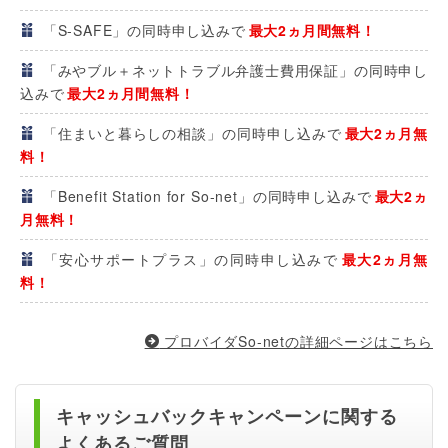
「S-SAFE」の同時申し込みで
最大2ヵ月間無料！
「みやブル＋ネットトラブル弁護士費用保証」の同時申し
込みで
最大2ヵ月間無料！
「住まいと暮らしの相談」の同時申し込みで
最大2ヵ月無
料！
「Benefit Station for So-net」の同時申し込みで
最大2ヵ
月無料！
「安心サポートプラス」の同時申し込みで
最大2ヵ月無
料！
プロバイダSo-netの詳細ページはこちら
キャッシュバックキャンペーンに関する
よくあるご質問