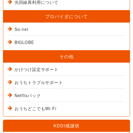
光回線再利用について
プロバイダについて
So-net
BIGLOBE
その他
かけつけ設定サポート
おうちトラブルサポート
Netflixパック
おうちどこでもWi-Fi
KDDI感謝状