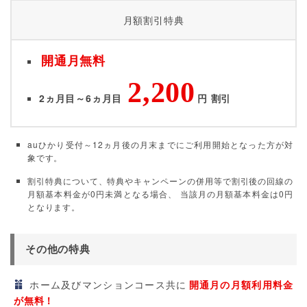
月額割引特典
開通月無料
2,200
2ヵ月目～6ヵ月目
円 割引
auひかり受付～12ヵ月後の月末までにご利用開始となった方が対
象です。
割引特典について、特典やキャンペーンの併用等で割引後の回線の
月額基本料金が0円未満となる場合、 当該月の月額基本料金は0円
となります。
その他の特典
ホーム及びマンションコース共に
開通月の月額利用料金
が無料！