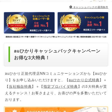
キャッシュバックの適用条件
auひかりキャッシュバックキャンペーン
お得な3大特典！
auひかり正規代理店NNコミュニケーションズから【auひか
り】をお申し込みいただけますと、【
auひかり公式特典
】＋
【
当社独自特典
】＋【
指定プロバイダ特典
】の3大特典が貰
えるチャンス！お客さまより、お喜びの声を多数いただいて
おります。