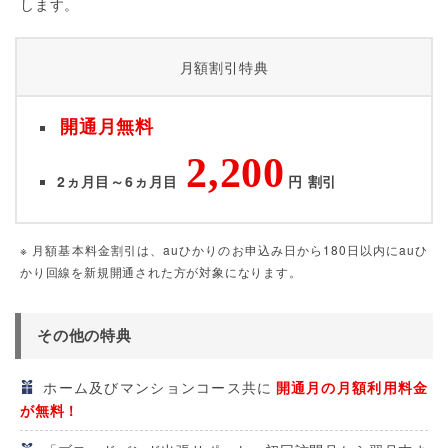
します。
月額割引特典
開通月無料
2,200
2ヵ月目～6ヵ月目
円 割引
※ 月額基本料金割引は、auひかりのお申込み日から180日以内にauひ
かり回線を新規開通された方が対象になります。
その他の特典
ホーム及びマンションコース共に
開通月の月額利用料金
が無料！