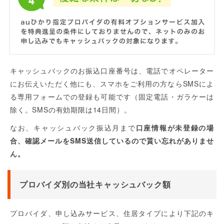
キャッシュバックのお振込口座番号は、電話でオペレーター
にお伝えいただく他にも、スマホをご利用の方ならSMSによ
る専用フォームでの登録も可能です（固定電話・ガラケーは
除く。SMSの有効期限は14日間）。
なお、キャッシュバック振込月まで
口座情報が未登録の場
合、確認メールをSMS送信しているので貰い忘れがありませ
ん。
プロバイダ別の当社キャッシュバック額
プロバイダ、申し込みサービス、住居タイプにより下記のキ