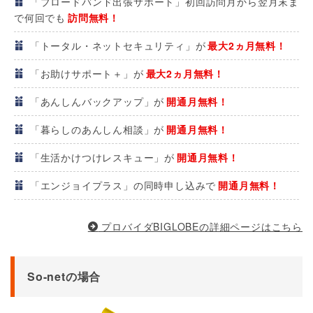
「ブロードバンド出張サポート」初回訪問月から翌月末ま
で何回でも
訪問無料！
「トータル・ネットセキュリティ」が
最大2ヵ月無料！
「お助けサポート＋」が
最大2ヵ月無料！
「あんしんバックアップ」が
開通月無料！
「暮らしのあんしん相談」が
開通月無料！
「生活かけつけレスキュー」が
開通月無料！
「エンジョイプラス」の同時申し込みで
開通月無料！
プロバイダBIGLOBEの詳細ページはこちら
So-netの場合