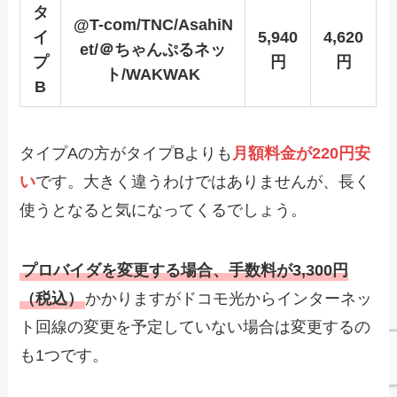
タ
@T-com/TNC/AsahiN
イ
5,940
4,620
et/＠ちゃんぷるネッ
プ
円
円
ト/WAKWAK
B
タイプAの方がタイプBよりも
月額料金が220円安
い
です。大きく違うわけではありませんが、長く
使うとなると気になってくるでしょう。
プロバイダを変更する場合、手数料が3,300円
（税込）
かかりますがドコモ光からインターネッ
ト回線の変更を予定していない場合は変更するの
も1つです。