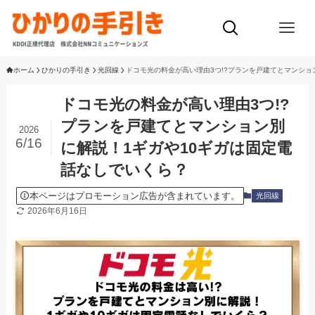
ホーム
ひかりの手引き
光回線
ドコモ光の料金が高い理由3つ!?プランを戸建てとマンショ
ドコモ光の料金が高い理由3つ!?
プランを戸建てとマンション別
2026
6/16
に解説！1ギガや10ギガは固定電
話なしでいくら？
本ページはプロモーション広告が含まれています。
光回線
2026年6月16日