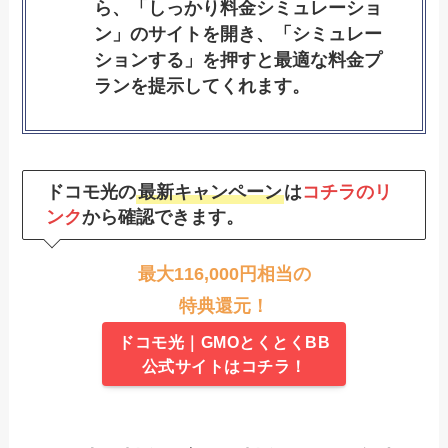
ら、「しっかり料金シミュレーショ
ン」のサイトを開き、「シミュレー
ションする」を押すと最適な料金プ
ランを提示してくれます。
ドコモ光
の
最新キャンペーン
は
コチラのリ
ンク
から確認できます。
最大116,000円相当の
特典還元！
ドコモ光｜GMOとくとくBB
公式サイトはコチラ！