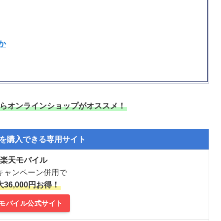
か
いならオンラインショップがオススメ！
を購入できる専用サイト
楽天モバイル
キャンペーン併用で
36,000円お得！
モバイル公式サイト