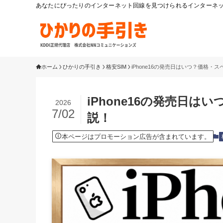
あなたにぴったりのインターネット回線を見つけられるインターネット
ホーム
ひかりの手引き
格安SIM
iPhone16の発売日はいつ？価格
iPhone16の発売日
2026
7/02
説！
本ページはプロモーション広告が含まれています。