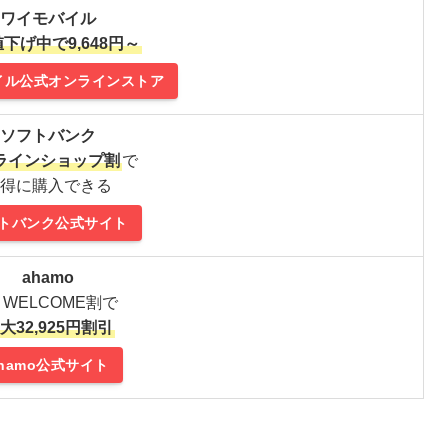
ワイモバイル
下げ中で9,648円～
イル公式オンラインストア
ソフトバンク
ラインショップ割
で
得に購入できる
トバンク公式サイト
ahamo
G WELCOME割で
大32,925円割引
hamo公式サイト