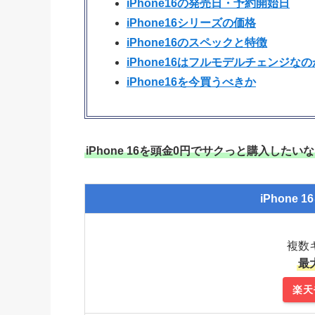
iPhone16の発売日・予約開始日
iPhone16シリーズの価格
iPhone16のスペックと特徴
iPhone16はフルモデルチェンジなの
iPhone16を今買うべきか
iPhone 16を頭金0円でサクっと購入した
iPhone 16
複数
最大
楽天