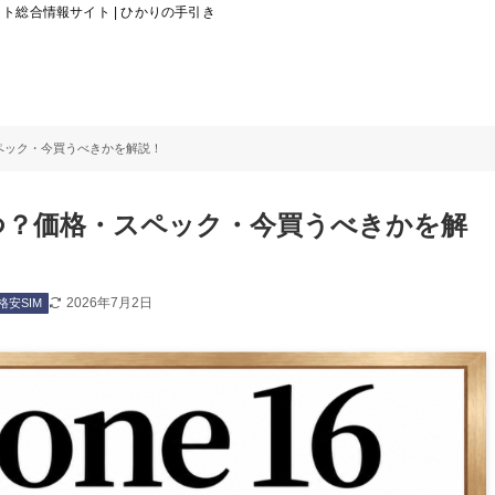
総合情報サイト | ひかりの手引き
・スペック・今買うべきかを解説！
はいつ？価格・スペック・今買うべきかを解
2026年7月2日
格安SIM