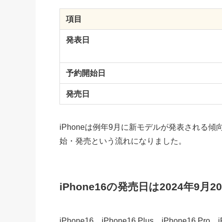
項目
発表日
予約開始日
発売日
iPhoneは例年9月に新モデルが発表される傾
始・発売という流れになりました。
iPhone16の発売日は2024年9月2
iPhone16、iPhone16 Plus、iPhone16 Pr