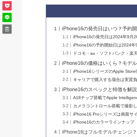
iPhone16の発売日はいつ？予
iPhone16の発売日は2024年9月2
iPhone16の予約開始日は2024年
ドコモ・au・ソフトバンク・楽
iPhone16の価格はいくら？モデ
iPhone16シリーズのApple Stor
キャリアで購入する場合は実質
iPhone16のスペックと特徴を解
A18チップ搭載でApple Intellig
カメラコントロール搭載で撮影
iPhone16 Proシリーズは画
iPhone16のカラーラインナップ
iPhone16はフルモデルチェンジ？