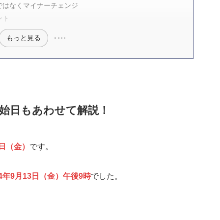
ジではなくマイナーチェンジ
ント
もっと見る
約開始日もあわせて解説！
0日（金）
です。
24年9月13日（金）午後9時
でした。