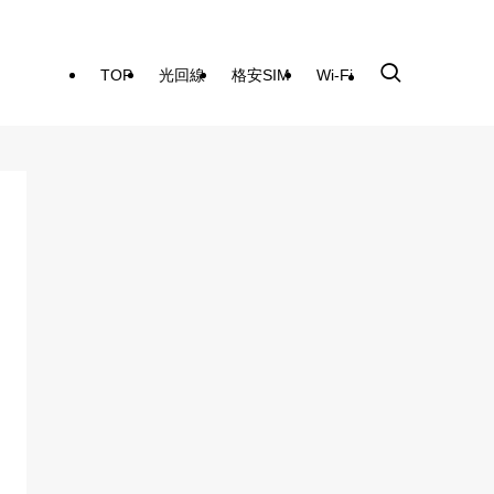
TOP
光回線
格安SIM
Wi-Fi