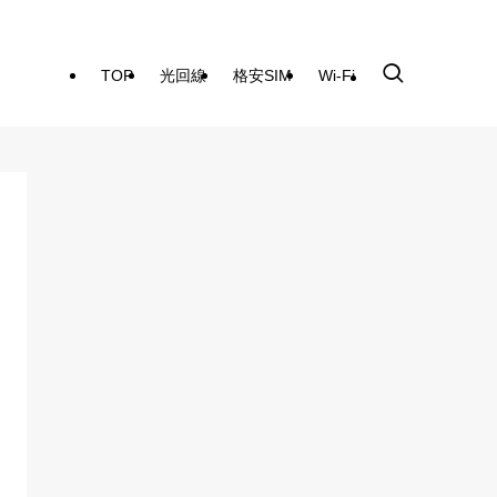
TOP
光回線
格安SIM
Wi-Fi