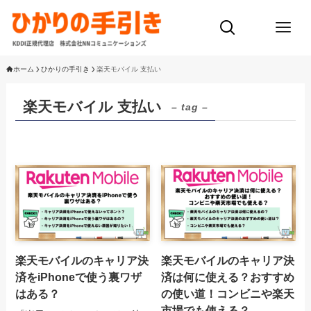
ホーム
ひかりの手引き
楽天モバイル 支払い
楽天モバイル 支払い
– tag –
楽天モバイルのキャリア決
楽天モバイルのキャリア決
済をiPhoneで使う裏ワザ
済は何に使える？おすすめ
はある？
の使い道！コンビニや楽天
市場でも使える？