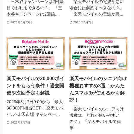
「三木谷キャンペーンは2回線
「楽天モバイルの電波が悪い
目でも利用できるの？」 「三
場合には解約すべきなの？」
木谷キャンペーンは2回線...
「楽天モバイルの電波が悪...
2026年6月25日
2026年7月7日
楽天モバイルで20,000ポイ
楽天モバイルのシニア向け
ントをもらう条件！過去開
機種おすすめ3選！かんた
催や次回予定も解説
んスマホ3が使えるかも解
説！
2026年8月7日9:00から「最大
30,000円相当GET！ 楽天モバ
「楽天モバイルのシニア向け
イル×楽天市場 キャンペー...
機種は、どれが使いやすい
の？」 「楽天モバイルで簡
2026年8月7日
単...