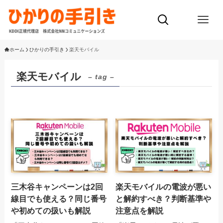
ホーム
ひかりの手引き
楽天モバイル
楽天モバイル
– tag –
三木谷キャンペーンは2回
楽天モバイルの電波が悪い
線目でも使える？同じ番号
と解約すべき？判断基準や
や初めての扱いも解説
注意点を解説