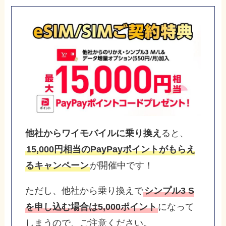
他社からワイモバイルに乗り換え
ると、
15,000円相当のPayPayポイントがもらえ
るキャンペーン
が開催中です！
ただし、他社から乗り換えで
シンプル3 S
を申し込む場合は5,000ポイント
になって
しまうので、ご注意ください。