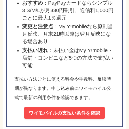
おすすめ
：PayPayカードならシンプル
3 S/M/Lが月330円割引、通信料1,000円
ごとに最大1％還元
変更と注意点
：My Y!mobileなら原則当
月反映、月末21時以降は翌月反映にな
る場合あり
支払い遅れ
：未払い金はMy Y!mobile・
店舗・コンビニなど5つの方法で支払い
可能
支払い方法ごとに使える料金や手数料、反映時
期が異なります。申し込み前にワイモバイル公
式で最新の利用条件を確認できます。
ワイモバイルの支払い条件を確認