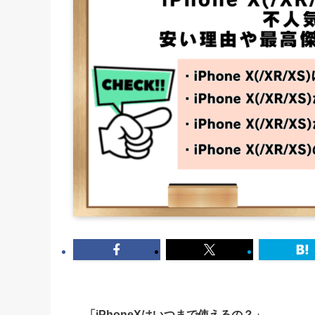
「iPhoneXはいつまで使えるの？」