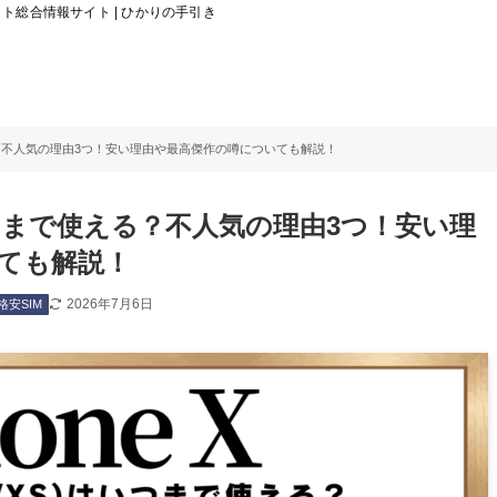
総合情報サイト | ひかりの手引き
まで使える？不人気の理由3つ！安い理由や最高傑作の噂についても解説！
S)はいつまで使える？不人気の理由3つ！安い理
ても解説！
2026年7月6日
格安SIM