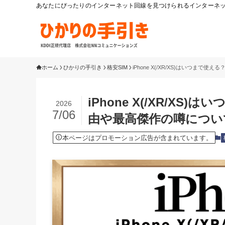
あなたにぴったりのインターネット回線を見つけられるインターネット
ホーム
ひかりの手引き
格安SIM
iPhone X(/XR/XS)はいつ
iPhone X(/XR/X
2026
7/06
由や最高傑作の噂につい
本ページはプロモーション広告が含まれています。