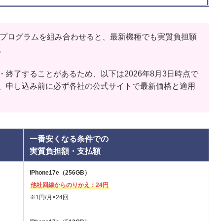
変更プログラムを組み合わせると、最新機種でも実質負担額
。
終了することがあるため、以下は2026年8月3日時点で
、申し込み前に必ず各社の公式サイトで最新価格と適用
一番安くなる条件での
実質負担額・支払額
iPhone17e（256GB）
他社回線からのりかえ：24円
※1円/月×24回