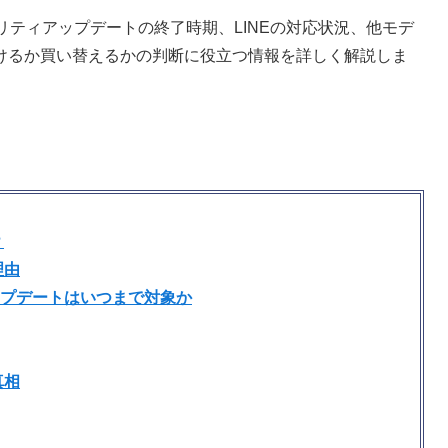
キュリティアップデートの終了時期、LINEの対応状況、他モデ
けるか買い替えるかの判断に役立つ情報を詳しく解説しま
？
理由
ィアップデートはいつまで対象か
真相