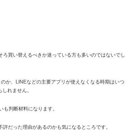
そろそろ買い替えるべきか迷っている方も多いのではないでし
くのか、LINEなどの主要アプリが使えなくなる時期はいつ
もしれません。
の違いも判断材料になります。
逆に不評だった理由があるのかも気になるところです。