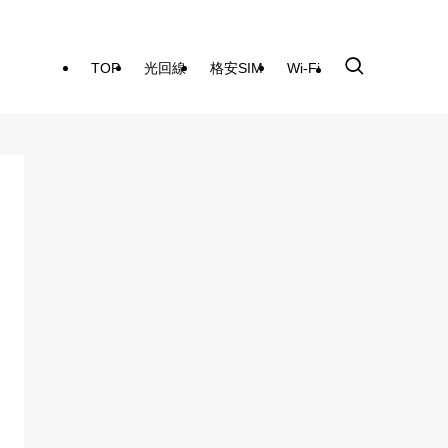
TOP
光回線
格安SIM
Wi-Fi