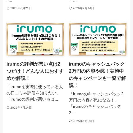
2026年6月21日
2026年7月14日
irumoの評判が悪い点は2
irumoのキャッシュバック
つだけ！どんな人におすす
2万円の内容や罠！実施中
めか解説！
のキャンペーンも一覧で解
説！
「irumoを実際に使っている人
の口コミや評価を知りたい」
「irumoのキャッシュバック2
「irumoの評判が悪い点は...
万円の内容が気になる！」
「irumoのキャッシュバック
2026年7月14日
2...
2025年6月25日