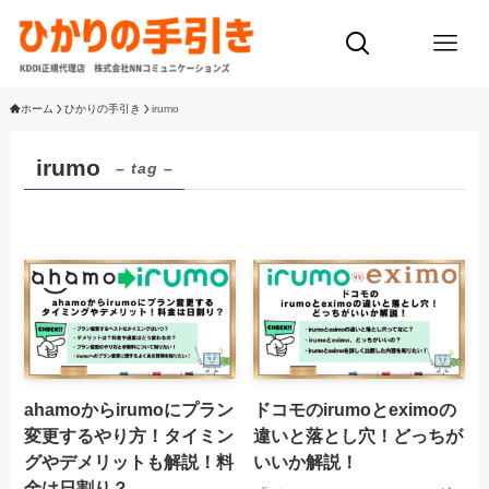
ホーム
ひかりの手引き
irumo
irumo
– tag –
ahamoからirumoにプラン
ドコモのirumoとeximoの
変更するやり方！タイミン
違いと落とし穴！どっちが
グやデメリットも解説！料
いいか解説！
金は日割り？