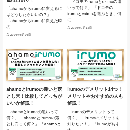
「ドコモのirumoとeximoの違
いって何？」 「ドコモの
「ahamoからirumoに変えるに
irumoとeximoを選ぶとき、何
はどうしたらいいの？」
に...
「ahamoからirumoに変えた時
の...
2026年7月14日
2026年6月26日
ahamoとirumoの違いと落
irumoのデメリット14つ！
とし穴！比較してどっちが
メリットやおすすめの人も
いいか解説！
解説！
「ahamoとirumoの違いって
「irumoのデメリットって
何？」 「ahamoとirumoの落
何？」 「irumoのメリットを
とし穴って何？」 「ahamoと
知りたい！」 「irumoがおす
ir...
す...