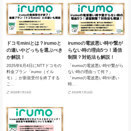
ドコモminiとは？irumoと
irumoの電波悪い時や繋が
の違いやどっちを選ぶべき
らない時の理由5つ！通信
か解説！
制限？対処法も解説！
2025年6月4日にNTTドコモの
「irumoの電波悪い時や繋がら
料金プラン「irumo（イル
ない時の理由って何？」
モ）」が新規受付を終了する
「irumoの電波悪い時や遅い
こ...
時...
2026年7月14日
2026年7月14日