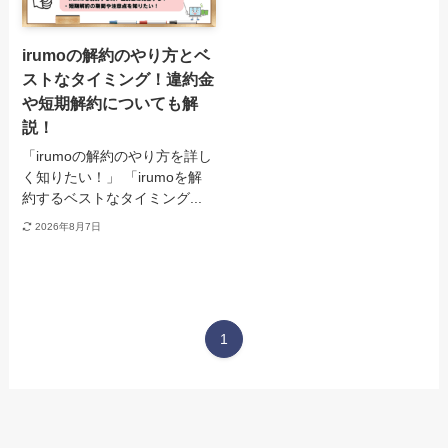
irumoの解約のやり方とベ
ストなタイミング！違約金
や短期解約についても解
説！
「irumoの解約のやり方を詳し
く知りたい！」 「irumoを解
約するベストなタイミング...
2026年8月7日
1