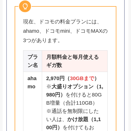
現在、ドコモの料金プランには、
ahamo、ドコモmini、ドコモMAXの
3つがあります。
プラ
月額料金と毎月使える
ン名
ギガ数
aha
2,970円（
30GBまで
）
mo
※
大盛りオプション（1,
980円）
を付けると80G
B増量（合計110GB）
※通話を無制限にした
い人は、
かけ放題（1,1
00円）
を付けてもお