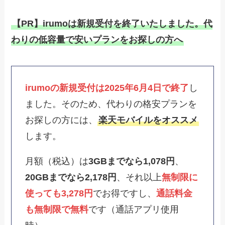
【PR】irumoは新規受付を終了いたしました。代
わりの低容量で安いプランをお探しの方へ
irumoの新規受付は2025年6月4日で終了
し
ました。そのため、代わりの格安プランを
お探しの方には、
楽天モバイルをオススメ
します。
月額（税込）は
3GBまでなら1,078円
、
20GBまでなら2,178円
、それ以上
無制限に
使っても3,278円
でお得ですし、
通話料金
も無制限で無料
です（通話アプリ使用