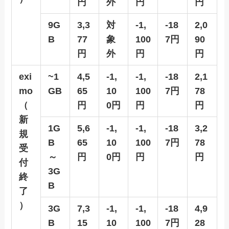
円
外
円
円
9G
3,3
対
-1,
-18
2,0
B
77
象
100
7円
90
円
外
円
円
exi
~1
4,5
-1,
-1,
-18
2,1
mo
GB
65
10
100
7円
78
（
円
0円
円
円
新
1G
5,6
-1,
-1,
-18
3,2
規
B
65
10
100
7円
78
受
～
円
0円
円
円
付
3G
終
B
了
）
3G
7,3
-1,
-1,
-18
4,9
B
15
10
100
7円
28