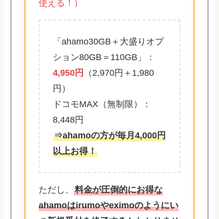
使える！）
「ahamo30GB＋大盛りオプ
ション80GB＝110GB」：
4,950円
（2,970円＋1,980
円）
ドコモMAX（無制限）：
8,448円
⇒ahamoの方が毎月4,000円
以上お得！
ただし、
料金が圧倒的にお得な
ahamoはirumoやeximoのようにい