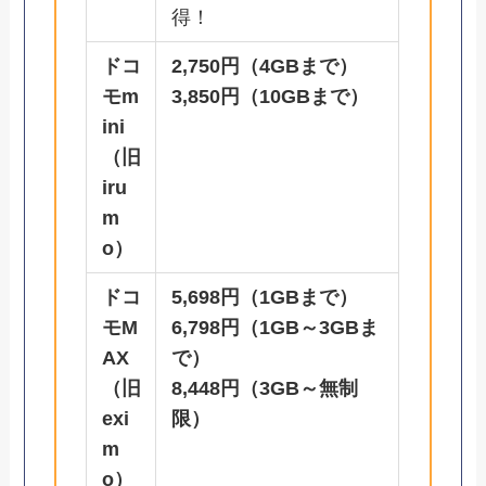
得！
ドコ
2,750円（4
GBまで）
モm
3,850円（10GBまで）
ini
（旧
iru
m
o）
ドコ
5,698円（1GBまで）
モM
6,798円（1GB～3GBま
AX
で）
（旧
8,448円（3GB～無制
exi
限）
m
o）