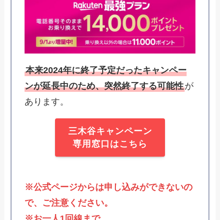
本来2024年に終了予定だったキャンペー
ンが延長中のため、突然終了する可能性
が
あります。
三木谷キャンペーン
専用窓口はこちら
※公式ページからは申し込みができないの
で、ご注意ください。
※お一人1回線まで