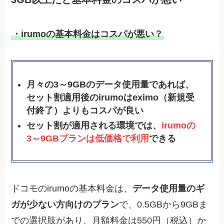
・irumoの基本料金はコスパが悪い？
月々の3～9GBのデータ使用量であれば、
セット割適用後のirumoはeximo（新規受
付終了）よりもコスパが良い
セット割が適用される環境では、
irumoの
3～9GBプランは低価格で利用
できる
ドコモのirumoの基本料金は、
データ使用量のギ
ガが少ない方向けのプラン
で、0.5GBから9GBま
での選択肢があり、月額料金は550円（税込）か