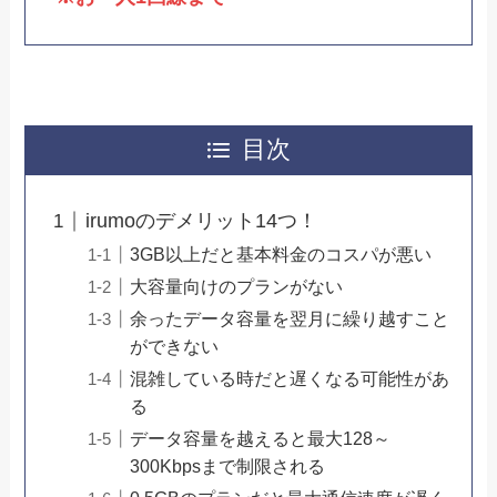
目次
irumoのデメリット14つ！
3GB以上だと基本料金のコスパが悪い
大容量向けのプランがない
余ったデータ容量を翌月に繰り越すこと
ができない
混雑している時だと遅くなる可能性があ
る
データ容量を越えると最大128～
300Kbpsまで制限される