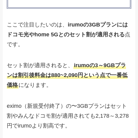
ここで注目したいのは、
irumoの3GBプランには
ドコモ光やhome 5Gとのセット割が適用される
点
です。
セット割が適用されると、
irumoの3～9GBプラ
ンは割引後料金は880~2,090円という点で一番低
価格
になります。
eximo（新規受付終了）の〜3GBプランはセット
割やみんなドコモ割が適用されても2,178～3,278
円でirumoより割高です。