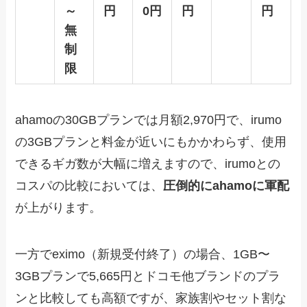
～
円
0円
円
円
無
制
限
ahamoの30GBプランでは月額2,970円で、irumo
の3GBプランと料金が近いにもかかわらず、使用
できるギガ数が大幅に増えますので、irumoとの
コスパの比較においては、
圧倒的にahamoに軍配
が上がります。
一方でeximo（新規受付終了）の場合、1GB〜
3GBプランで5,665円とドコモ他ブランドのプラ
ンと比較しても高額ですが、家族割やセット割な