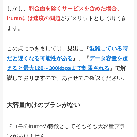
しかし、
料金面を除くサービスを含めた場合、
irumoには速度の問題
がデメリットとして出てき
ます。
この点につきましては、
見出し『
混雑している時
だと遅くなる可能性がある
』、『
データ容量を超
えると最大128～300kbpsまで制限される
』で解
説しております
ので、あわせてご確認ください。
大容量向けのプランがない
ドコモのirumoの特徴としてそもそも大容量プラ
ンがありません。