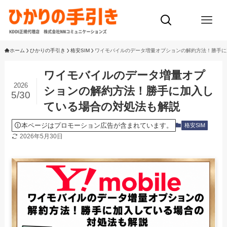
ホーム
ひかりの手引き
格安SIM
ワイモバイルのデータ増量オプションの解約方法！勝手に
ワイモバイルのデータ増量オプ
2026
ションの解約方法！勝手に加入し
5/30
ている場合の対処法も解説
本ページはプロモーション広告が含まれています。
格安SIM
2026年5月30日