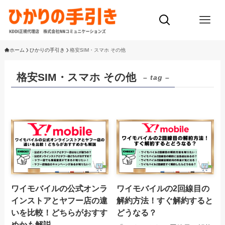
ホーム
ひかりの手引き
格安SIM・スマホ その他
格安SIM・スマホ その他
– tag –
ワイモバイルの公式オンラ
ワイモバイルの2回線目の
インストアとヤフー店の違
解約方法！すぐ解約すると
いを比較！どちらがおすす
どうなる？
めかも解説