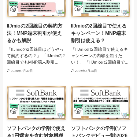
IIJmioの2回線目の契約方
IIJmioの2回線目で使える
法！MNP端末割引が使え
キャンペーン！MNP端末
るかも解説
割引は使える？
「IIJmioの2回線目はどうやっ
「IIJmioの2回線目で使えるキ
て契約するの？」 「IIJmioの2
ャンペーンの内容を知りた
回線目でもMNP端末割引...
い！」 「IIJmioの2回線目で...
2026年7月30日
2026年2月14日
ソフトバンクの学割で使え
ソフトバンクの学割(ソフ
る1円端末を含む対象機種
トバンクデビュー割)2026