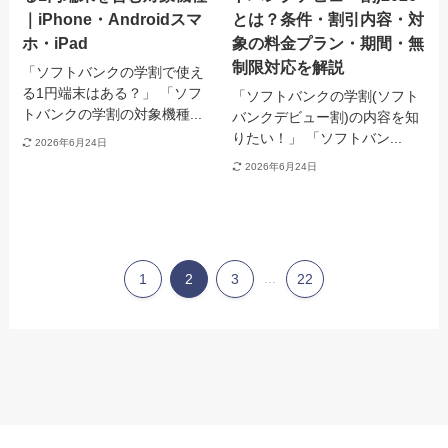
｜iPhone・Androidスマ
とは？条件・割引内容・対
ホ・iPad
象の料金プラン・期間・無
制限対応を解説
「ソフトバンクの学割で使え
る1円端末はある？」 「ソフ
「ソフトバンクの学割(ソフト
トバンクの学割の対象機種...
バンクデビュー割)の内容を知
りたい！」 「ソフトバン...
2026年6月24日
2026年6月24日
1
2
3
...
22