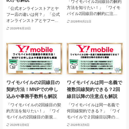
「ワイモバイル2回線目の解約
方法を知りたい！」 「ワイモ
「公式オンラインストアとヤ
バイル2回線目の解約に注...
フー店の違いは何？」 「公式
オンラインストアとヤフー...
2026年6月21日
2026年6月10日
ワイモバイルの2回線目の
ワイモバイルは同一名義で
契約方法！MNPでの申し
複数回線契約できる？2回
込みや事務手数料も解説
線目以降の注意点も解説
「ワイモバイルの2回線目の契
「ワイモバイルは同一名義で
約方法を知りたい！」 「ワイ
何回線契約できる？」 「ワイ
モバイルの2回線目の新規...
モバイルで２回線目以降の...
2026年3月6日
2026年3月6日