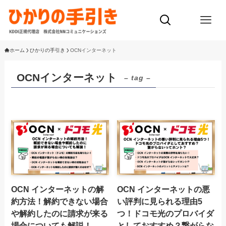
ホーム
ひかりの手引き
OCNインターネット
OCNインターネット
– tag –
OCN インターネットの解
OCN インターネットの悪
約方法！解約できない場合
い評判に見られる理由5
や解約したのに請求が来る
つ！ドコモ光のプロバイダ
場合についても解説！
としておすすめ？繋がらな