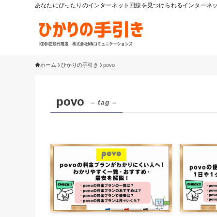
あなたにぴったりのインターネット回線を見つけられるインターネット
ホーム
ひかりの手引き
povo
povo
– tag –