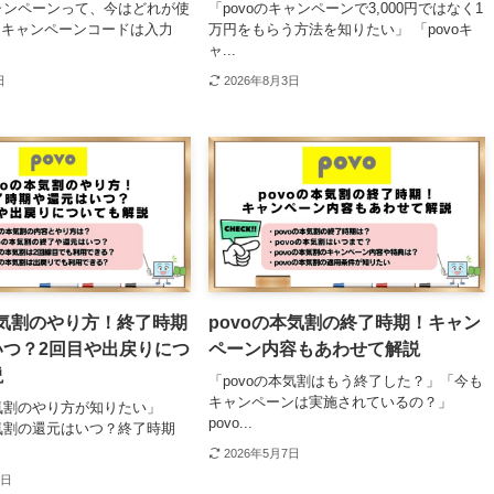
キャンペーンって、今はどれが使
「povoのキャンペーンで3,000円ではなく1
「キャンペーンコードは入力
万円をもらう方法を知りたい」 「povoキ
ャ...
日
2026年8月3日
本気割のやり方！終了時期
povoの本気割の終了時期！キャン
いつ？2回目や出戻りにつ
ペーン内容もあわせて解説
説
「povoの本気割はもう終了した？」「今も
キャンペーンは実施されているの？」
本気割のやり方が知りたい」
povo...
本気割の還元はいつ？終了時期
2026年5月7日
8日