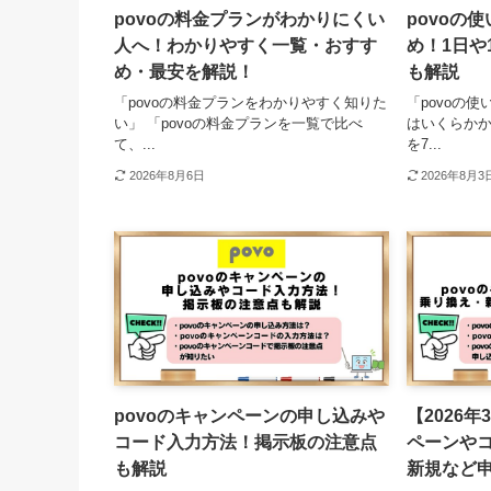
povoの料金プランがわかりにくい
povoの
人へ！わかりやすく一覧・おすす
め！1日や
め・最安を解説！
も解説
「povoの料金プランをわかりやすく知りた
「povoの
い」 「povoの料金プランを一覧で比べ
はいくらかか
て、...
を7...
2026年8月6日
2026年8月3
povoのキャンペーンの申し込みや
【2026年
コード入力方法！掲示板の注意点
ペーンや
も解説
新規など