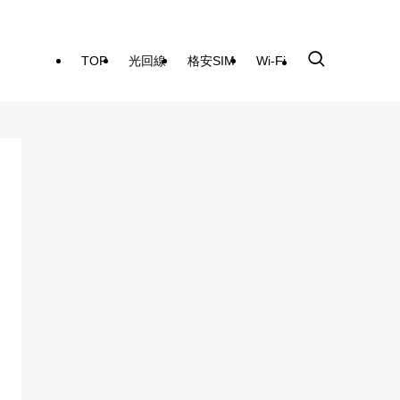
TOP
光回線
格安SIM
Wi-Fi