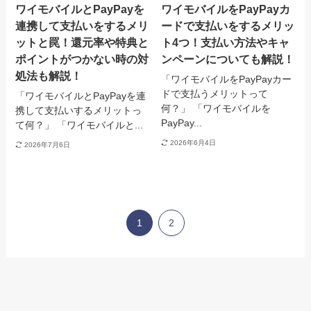
ワイモバイルとPayPayを
ワイモバイルをPayPayカ
連携して支払いをするメリ
ードで支払いをするメリッ
ットと罠！還元率や特典と
ト4つ！支払い方法やキャ
ポイントがつかない時の対
ンペーンについても解説！
処法も解説！
「ワイモバイルをPayPayカー
ドで支払うメリットって
「ワイモバイルとPayPayを連
何？」 「ワイモバイルを
携して支払いするメリットっ
PayPay...
て何？」 「ワイモバイルと...
2026年6月4日
2026年7月6日
1
2