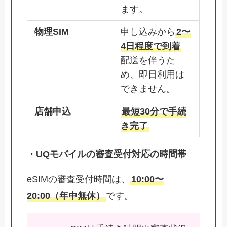
ます。
物理SIM
申し込みから
2〜
4日程度で到着
配送を伴うた
め、即日利用は
できません。
店舗申込
最短30分で手続
き完了
・UQモバイルの審査受付対応の時間帯
eSIMの審査受付時間は、
10:00〜
20:00（年中無休）
です。