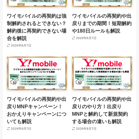
ワイモバイルの再契約は強
ワイモバイルの再契約や出
制解約されるとできない？
戻りまでの期間！短期解約
解約後に再契約できない場
や180日ルールも解説
合を解説
2026年8月7日
2026年8月7日
ワイモバイルの再契約や出
ワイモバイルの再契約や出
戻りMNPキャンペーン！
戻りのやり方！出戻り
おかえりキャンペーンにつ
MNPと解約して新規契約
いても解説
する場合の違いも解説
2026年8月7日
2026年8月7日