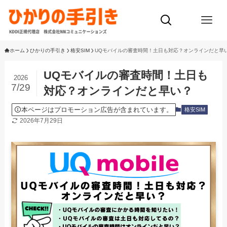
ホーム
ひかりの手引き
格安SIM
UQモバイルの審査時間！土日も対応？オンラインだと早
UQモバイルの審査時間！土日も
2026
7/29
対応？オンラインだと早い？
本ページはプロモーション広告が含まれています。
格安SIM
2026年7月29日