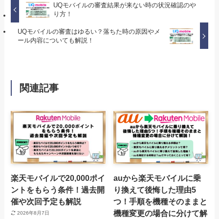
UQモバイルの審査結果が来ない時の状況確認のや
り方！
UQモバイルの審査はゆるい？落ちた時の原因やメ
ール内容についても解説！
関連記事
楽天モバイルで20,000ポイ
auから楽天モバイルに乗
ントをもらう条件！過去開
り換えて後悔した理由5
催や次回予定も解説
つ！手順を機種そのままと
機種変更の場合に分けて解
2026年8月7日