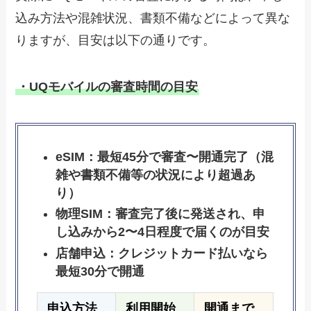
込み方法や混雑状況、書類不備などによって異な
りますが、目安は以下の通りです。
・UQモバイルの審査時間の目安
eSIM：最短45分で審査〜開通完了（混
雑や書類不備等の状況により超過あ
り）
物理SIM：審査完了後に発送され、申
し込みから2〜4日程度で届くのが目安
店舗申込：クレジットカード払いなら
最短30分で開通
申込方法
利用開始
開通まで