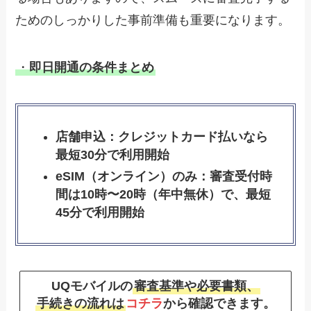
ためのしっかりした事前準備も重要になります。
・
即日開通の条件まとめ
店舗申込：クレジットカード払いなら
最短30分で利用開始
eSIM（オンライン）のみ：審査受付時
間は10時〜20時（年中無休）で、最短
45分で利用開始
UQモバイルの
審査基準や必要書類、
手続きの流れは
コチラ
から確認できます。