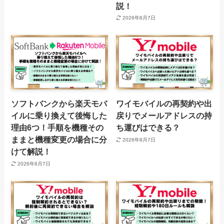
説！
2026年8月7日
ソフトバンクから楽天モバ
ワイモバイルの再契約や出
イルに乗り換えて後悔した
戻りでメールアドレスの持
理由6つ！手順を機種その
ち運びはできる？
ままと機種変更の場合に分
2026年8月7日
けて解説！
2026年8月7日