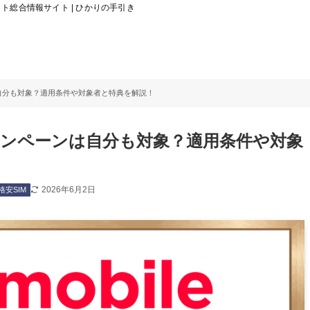
総合情報サイト | ひかりの手引き
自分も対象？適用条件や対象者と特典を解説！
ンペーンは自分も対象？適用条件や対象
2026年6月2日
格安SIM