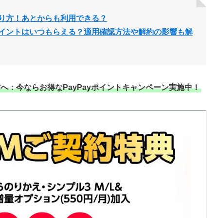
り方！あとからも利用できる？
イントはいつもらえる？適用確認方法や解約の影響も解
へ：今ならお得なPayPayポイントキャンペーン実施中！