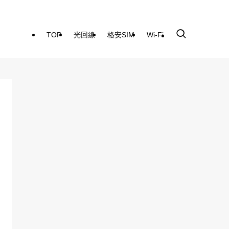
TOP
光回線
格安SIM
Wi-Fi