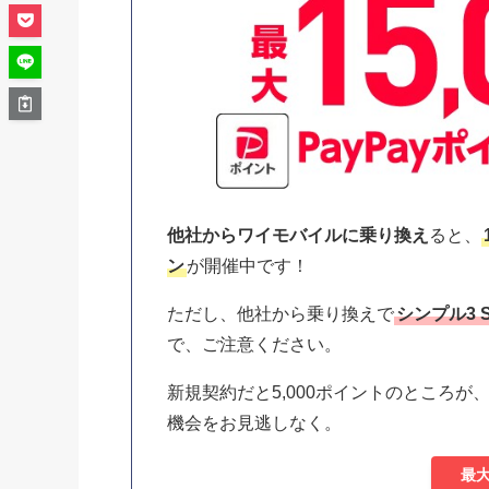
他社からワイモバイルに乗り換え
ると、
ン
が開催中です！
ただし、他社から乗り換えで
シンプル3 
で、ご注意ください。
新規契約だと5,000ポイントのところが、
機会をお見逃しなく。
最大