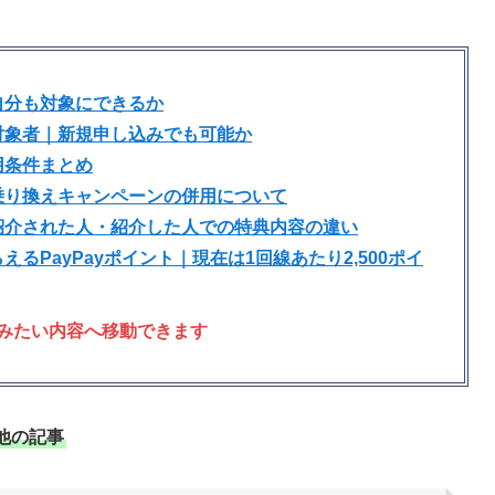
自分も対象にできるか
対象者｜新規申し込みでも可能か
用条件まとめ
乗り換えキャンペーンの併用について
紹介された人・紹介した人での特典内容の違い
るPayPayポイント｜現在は1回線あたり2,500ポイ
みたい内容へ移動できます
他の記事