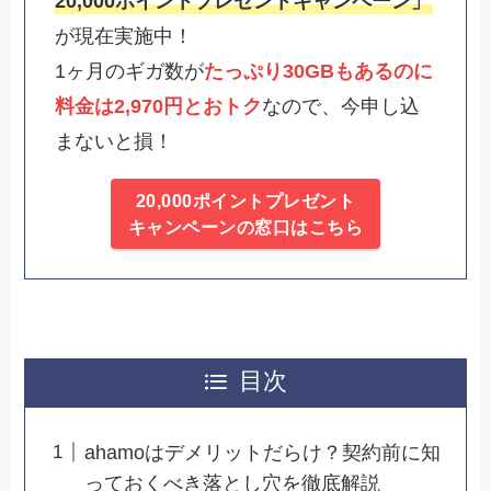
20,000ポイントプレゼントキャンペーン」
が現在実施中！
1ヶ月のギガ数が
たっぷり30GBもあるのに
料金は2,970円とおトク
なので、今申し込
まないと損！
20,000ポイントプレゼント
キャンペーンの窓口はこちら
目次
ahamoはデメリットだらけ？契約前に知
っておくべき落とし穴を徹底解説