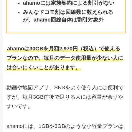
ahamoには家族契約による割引がない
みんなドコモ割は回線数に数えられる
が、ahamo回線自体は割引対象外
ahamoは30GBを月額2,970円（税込）で使える
プランなので、毎月のデータ使用量が少ない人に
は合いにくいことがあります。
動画や地図アプリ、SNSをよく使う人には便利で
すが、毎月3GB前後で足りる人には容量が余りや
すいです。
ahamoには、1GBや3GBのような小容量プランは