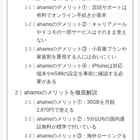
ahamoのデメリット①：店頭サポートは
有料でオンライン手続きが基本
ahamoのデメリット②：キャリアメール
やドコモの一部サービスはそのまま使え
ない
ahamoのデメリット③：小容量プランや
家族割を重視する人には合いにくい
ahamoのデメリット④：iPhoneは対応
端末やeSIMの設定を事前に確認する必
要がある
ahamoのメリットを徹底解説
ahamoのメリット①：30GBを月額
2,970円で使える
ahamoのメリット②：5分以内の国内通
話無料が標準で付いている
ahamoのメリット③：海外ローミングを