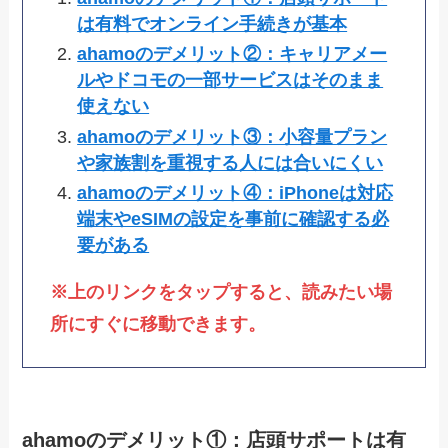
は有料でオンライン手続きが基本
ahamoのデメリット②：キャリアメー
ルやドコモの一部サービスはそのまま
使えない
ahamoのデメリット③：小容量プラン
や家族割を重視する人には合いにくい
ahamoのデメリット④：iPhoneは対応
端末やeSIMの設定を事前に確認する必
要がある
※上のリンクをタップすると、読みたい場
所にすぐに移動できます。
ahamoのデメリット①：店頭サポートは有