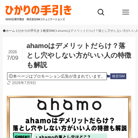
ホーム
ひかりの手引き
格安SIM
ahamoはデメリットだらけ？落とし穴やしない方がいい
ahamoはデメリットだらけ？落
2026
とし穴やしない方がいい人の特徴
7/09
も解説
本ページはプロモーション広告が含まれています。
格安SIM
2026年7月9日