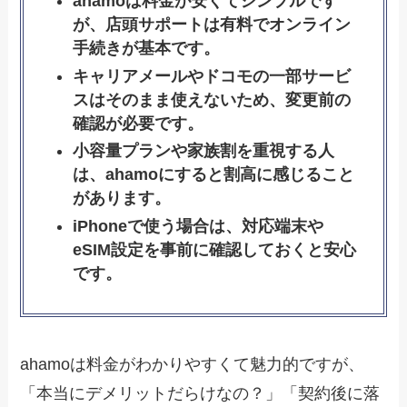
ahamoは料金が安くてシンプルです
が、店頭サポートは有料でオンライン
手続きが基本です。
キャリアメールやドコモの一部サービ
スはそのまま使えないため、変更前の
確認が必要です。
小容量プランや家族割を重視する人
は、ahamoにすると割高に感じること
があります。
iPhoneで使う場合は、対応端末や
eSIM設定を事前に確認しておくと安心
です。
ahamoは料金がわかりやすくて魅力的ですが、
「本当にデメリットだらけなの？」「契約後に落