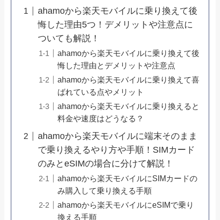
ahamoから楽天モバイルに乗り換えて後
悔した理由5つ！デメリットや注意点に
ついても解説！
ahamoから楽天モバイルに乗り換えて後
悔した理由とデメリットや注意点
ahamoから楽天モバイルに乗り換えて喜
ばれている点やメリット
ahamoから楽天モバイルに乗り換えると
料金や速度はどうなる？
ahamoから楽天モバイルに端末そのまま
で乗り換えるやり方や手順！SIMカード
のみとeSIMの場合に分けて解説！
ahamoから楽天モバイルにSIMカードの
み購入して乗り換える手順
ahamoから楽天モバイルにeSIMで乗り
換える手順