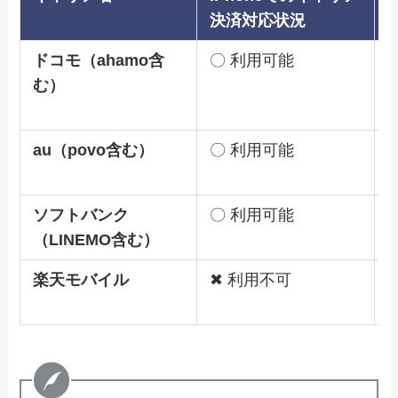
決済対応状況
ドコモ（ahamo含
〇 利用可能
A
む）
M
au（povo含む）
〇 利用可能
A
A
ソフトバンク
〇 利用可能
A
（LINEMO含む）
楽天モバイル
✖ 利用不可