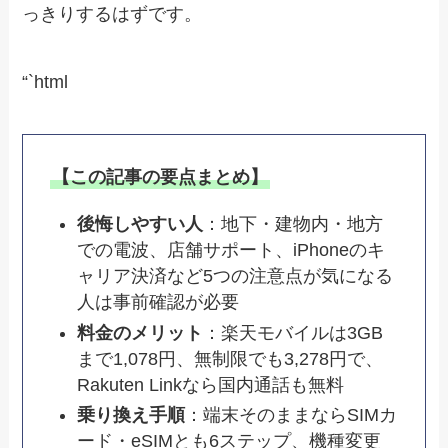
っきりするはずです。
“`html
【この記事の要点まとめ】
後悔しやすい人
：地下・建物内・地方
での電波、店舗サポート、iPhoneのキ
ャリア決済など5つの注意点が気になる
人は事前確認が必要
料金のメリット
：楽天モバイルは3GB
まで1,078円、無制限でも3,278円で、
Rakuten Linkなら国内通話も無料
乗り換え手順
：端末そのままならSIMカ
ード・eSIMとも6ステップ、機種変更