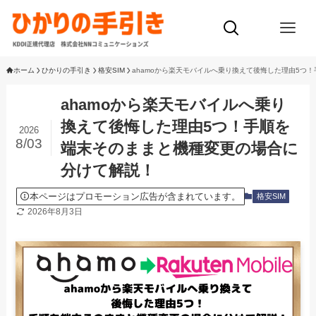
ホーム
ひかりの手引き
格安SIM
ahamoから楽天モバイルへ乗り換えて後悔した理由5つ
ahamoから楽天モバイルへ乗り
換えて後悔した理由5つ！手順を
2026
8/03
端末そのままと機種変更の場合に
分けて解説！
本ページはプロモーション広告が含まれています。
格安SIM
2026年8月3日