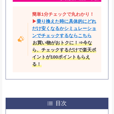
簡単1分チェックで丸わかり！
▶
乗り換えた時に具体的にどれ
だけ安くなるかシミュレーショ
ンでチェックするならこちら
お買い物がおトクに！⇒今な
ら、チェックするだけで楽天ポ
イントが100ポイントもらえ
る！
目次