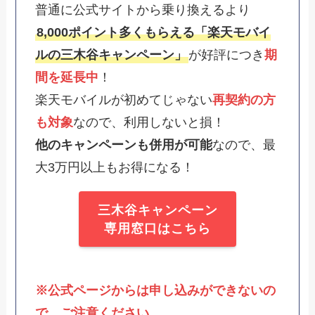
普通に公式サイトから乗り換えるより
8,000ポイント多くもらえる「楽天モバイ
ルの三木谷キャンペーン」
が好評につき
期
間を延長中
！
楽天モバイルが初めてじゃない
再契約の方
も対象
なので、利用しないと損！
他のキャンペーンも併用が可能
なので、最
大3万円以上もお得になる！
三木谷キャンペーン
専用窓口はこちら
※公式ページからは申し込みができないの
で、ご注意ください。