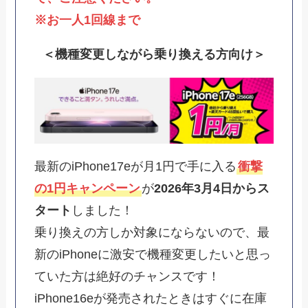
※お一人1回線まで
＜機種変更しながら乗り換える方向け＞
最新のiPhone17eが月1円で手に入る
衝撃
の1円キャンペーン
が
2026年3月4日からス
タート
しました！
乗り換えの方しか対象にならないので、最
新のiPhoneに激安で機種変更したいと思っ
ていた方は絶好のチャンスです！
iPhone16eが発売されたときはすぐに在庫