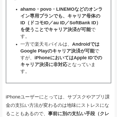
ahamo・povo・LINEMOなどのオンラ
イン専用プランでも、キャリア母体の
ID（ドコモID／au ID／SoftBank ID）
を使うことでキャリア決済が可能
で
す。
一方で楽天モバイルは、
Androidでは
Google Playのキャリア決済が可能
で
すが、
iPhoneにおいてはApple IDでの
キャリア決済に非対応
となっていま
す。
iPhoneユーザーにとっては、サブスクやアプリ課
金の支払い方法が変わるのは地味にストレスにな
ることもあるので、
事前に別の支払い手段（クレ