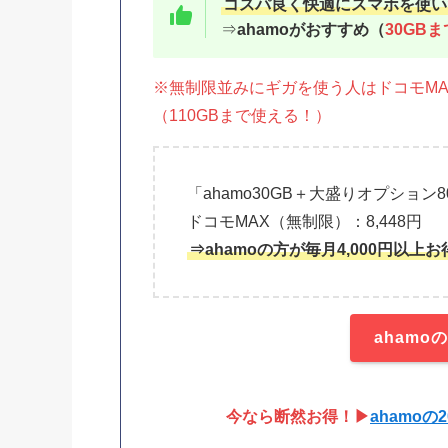
コスパ良く快適にスマホを使い
⇒
ahamoがおすすめ（
30GB
※無制限並みにギガを使う人はドコモMA
（110GBまで使える！）
「ahamo30GB＋大盛りオプション8
ドコモMAX（無制限）：8,448円
⇒ahamoの方が毎月4,000円以上お
aham
今なら断然お得！▶
ahamo