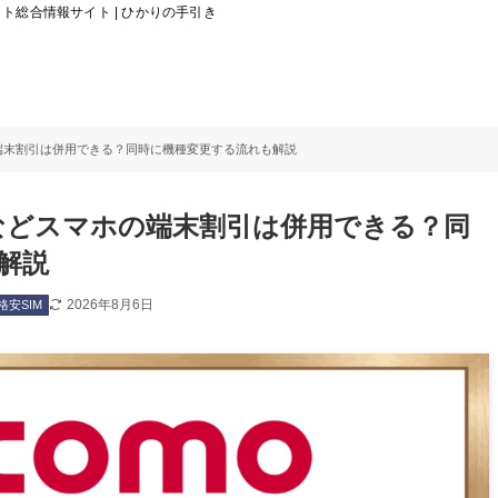
総合情報サイト | ひかりの手引き
ホの端末割引は併用できる？同時に機種変更する流れも解説
eなどスマホの端末割引は併用できる？同
解説
2026年8月6日
格安SIM