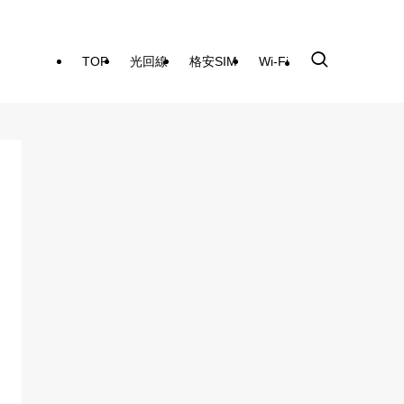
TOP
光回線
格安SIM
Wi-Fi