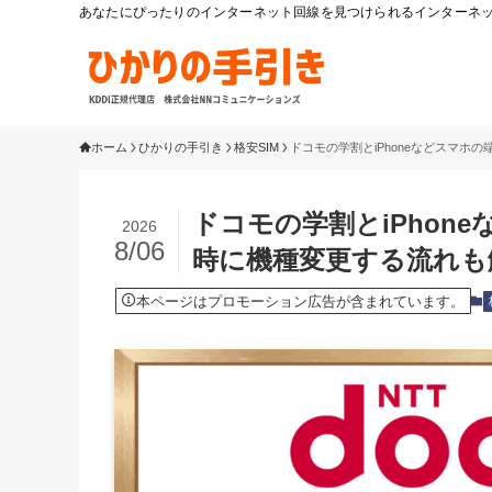
あなたにぴったりのインターネット回線を見つけられるインターネット
ホーム
ひかりの手引き
格安SIM
ドコモの学割とiPhoneなどスマ
ドコモの学割とiPhon
2026
8/06
時に機種変更する流れも
本ページはプロモーション広告が含まれています。