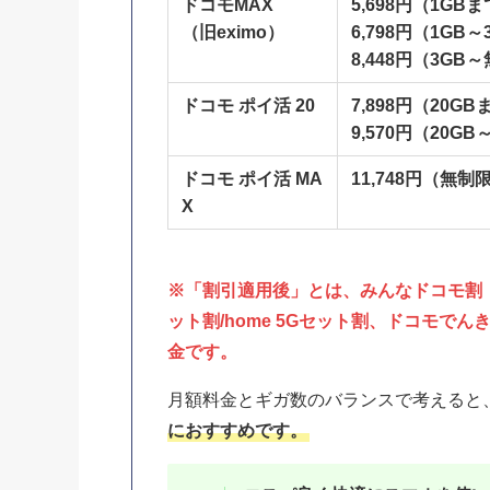
ドコモMAX
5,698円（1GB
（旧eximo）
6,798円（1GB
8,448円（3GB
ドコモ ポイ活 20
7,898円（20G
9,570円（20G
ドコモ ポイ活 MA
11,748円（無制
X
※「割引適用後」とは、みんなドコモ割
ット割/home 5Gセット割、ドコモ
金です。
月額料金とギガ数のバランスで考えると
におすすめです。