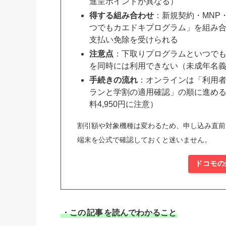
進呈ポイントが異なる）
得する組み合わせ
：新規契約・MNP・
つでもカエドキプログラム」を組み
支払い免除を受けられる
注意点
：下取りプログラムといつで
を同時には利用できない（未成年名
手続きの流れ
：オンラインは「利用
ランと学割の適用確認」の順に進める
料4,950円に注意）
割引額や対象機種は変わるため、申し込み直前に
端末を公式で確認しておくと迷いません。
ドコモの
・この
記事
を読んでわかること