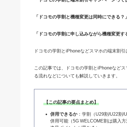
「ドコモの学割と機種変更は同時にできる？
「ドコモの学割に申し込みながら機種変更す
ドコモの学割とiPhoneなどスマホの端末割
この記事では、ドコモの学割とiPhoneな
る流れなどについても解説していきます。
【この記事の要点まとめ】
併用できるか
：学割（U29割/U22
併用可能（5G WELCOME割は購