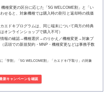
機種変更の区分に応じた「5G WELCOME割」と「い
合わせると、対象機種では購入時の割引と返却時の残価
もカエドキプログラムは、同じ端末について両方の特典
義はオンラインショップで購入不可）
者情報の確認→機種選択→のりかえ／機種変更→対象プ
（店頭での新規契約・MNP・機種変更などは事務手数
「学割」「5G WELCOME割」「カエドキ/下取り」の対象
最新キャンペーンを確認