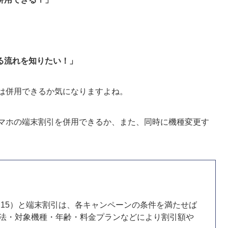
」
る流れを知りたい！」
引は併用できるか気になりますよね。
どスマホの端末割引を併用できるか、また、同時に機種変更す
割/U15）と端末割引は、各キャンペーンの条件を満たせば
入方法・対象機種・年齢・料金プランなどにより割引額や