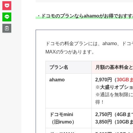
・ドコモのプランならahamoがお得でおす
ドコモの料金プランには、ahamo、ドコモ
MAXの5つがあります。
プラン名
月額の基本料金
ahamo
2,970円（
30GB
※
大盛りオプション
※通話を無制限
得！
ドコモmini
2,750円（4GB
（旧irumo）
3,850円（10G