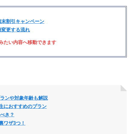
端末割引キャンペーン
種変更する流れ
みたい内容へ移動できます
プランや対象年齢も解説
生におすすめのプラン
ぶべき？
裏ワザ3つ！