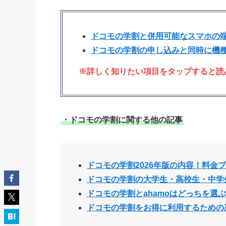
ドコモの学割と併用可能なスマホの
ドコモの学割の申し込みと同時に機
※詳しく知りたい項目をタップすると読
・ドコモの学割に関する他の記事
ドコモの学割2026年版の内容！料金
ドコモの学割の大学生・高校生・中学
ドコモの学割とahamoはどっちを選
ドコモの学割をお得に利用するための