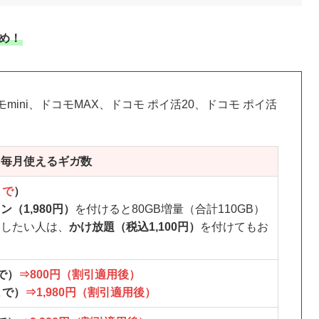
すめ！
mini、ドコモMAX、ドコモ ポイ活20、ドコモ ポイ活
と毎月使えるギガ数
まで
）
（1,980円）
を付けると80GB増量（合計110GB）
にしたい人は、
かけ放題（税込1,100円）
を付けてもお
まで）
⇒800円（割引適用後）
Bまで）
⇒1,980円（割引適用後）