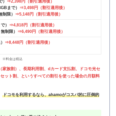
まで）
⇒2,398円（割引適用後）
～3GBまで）
⇒3,498円（割引適用後）
～無制限）
⇒5,148円（割引適用後）
Bまで）
⇒4,818円（割引適用後）
B～無制限）
⇒6,490円（割引適用後）
限）
⇒8,448円（割引適用後）
※料金は税込
（家族割）、長期利用割、dカード支払割、ドコモ光セ
でんきセット割、というすべての割引を使った場合の月額料
、
ドコモを利用するなら、ahamoがコスパ的に圧倒的