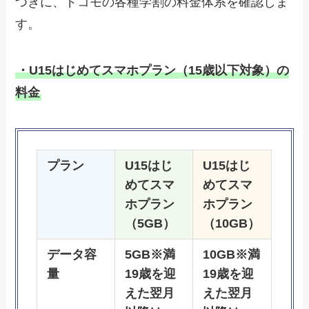
つぎに、ドコモの各種学割の料金体系を確認しま
す。
・U15はじめてスマホプラン（15歳以下対象）の
料金
プラン
U15はじ
U15はじ
めてスマ
めてスマ
ホプラン
ホプラン
（5GB）
（10GB）
データ容
5GB※満
10GB※満
量
19歳を迎
19歳を迎
えた翌月
えた翌月