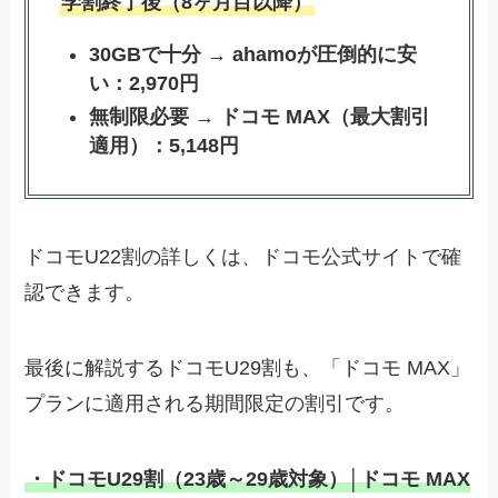
学割終了後（8ヶ月目以降）
30GBで十分 → ahamoが圧倒的に安
い：2,970円
無制限必要 → ドコモ MAX（最大割引
適用）：5,148円
ドコモU22割の詳しくは、ドコモ公式サイトで確
認できます。
最後に解説するドコモU29割も、「ドコモ MAX」
プランに適用される期間限定の割引です。
・ドコモU29割（23歳～29歳対象）│ドコモ MAX