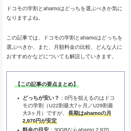
ドコモの学割とahamoはどっちを選ぶべきか気に
なりますよね。
この記事では、ドコモの学割とahamoはどっちを
選ぶべきか、また、月額料金の比較、どんな人に
おすすめかなどについても解説していきます。
【この記事の要点まとめ】
どっちが安い？
：0円を狙えるのはドコ
モの学割（U22割最大7ヶ月／U29割最
大3ヶ月）ですが、
長期はahamoの月
2,970円が安定
料金の目安
：30GBならahamo 2,970