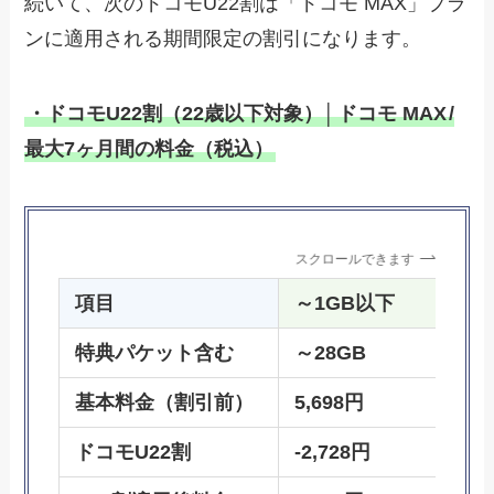
続いて、次のドコモU22割は「ドコモ MAX」プラ
ンに適用される期間限定の割引になります。
・ドコモU22割（22歳以下対象）│
ドコモ MAX
/
最大7ヶ月間の料金（税込）
スクロールできます
項目
～1GB以下
特典パケット含む
～28GB
基本料金（割引前）
5,698円
ドコモU22割
-2,728円