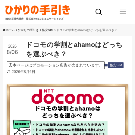
ホーム
ひかりの手引き
格安SIM
ドコモの学割とahamoはどっちを選ぶべき？
ドコモの学割とahamoはどっち
2026
8/06
を選ぶべき？
本ページはプロモーション広告が含まれています。
格安SIM
2026年8月6日