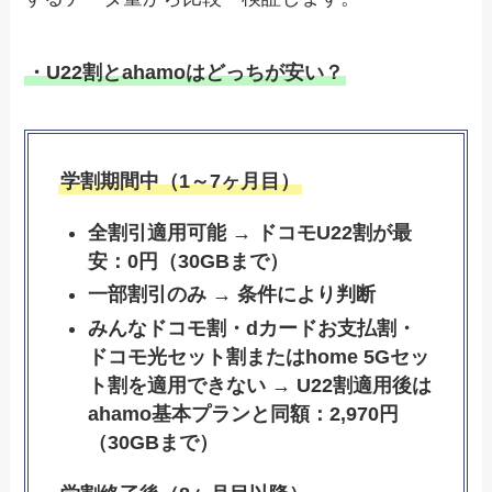
・U22割とahamoはどっちが安い？
学割期間中（1～7ヶ月目）
全割引適用可能 → ドコモU22割が最
安：0円（30GBまで）
一部割引のみ → 条件により判断
みんなドコモ割・dカードお支払割・
ドコモ光セット割またはhome 5Gセッ
ト割を適用できない → U22割適用後は
ahamo基本プランと同額：2,970円
（30GBまで）