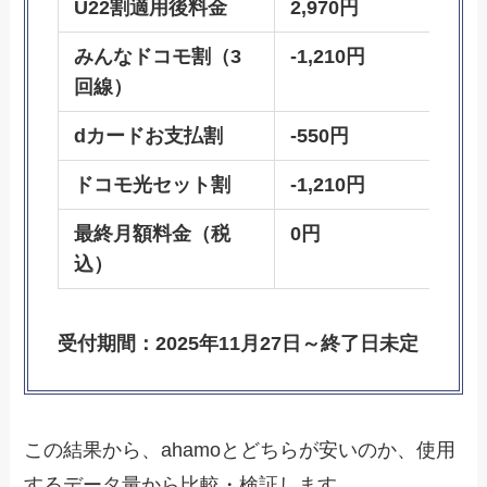
U22割適用後料金
2,970円
みんなドコモ割（3
-1,210円
回線）
dカードお支払割
-550円
ドコモ光セット割
-1,210円
最終月額料金（税
0円
込）
受付期間：2025年11月27日～終了日未定
この結果から、ahamoとどちらが安いのか、使用
するデータ量から比較・検証します。