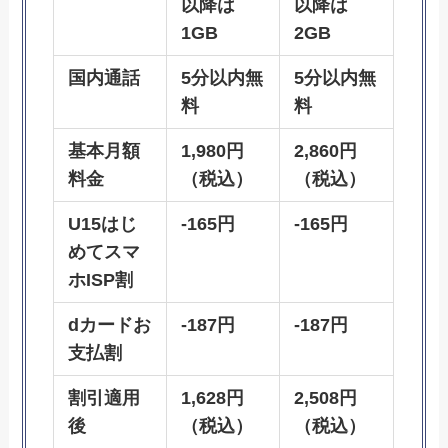
以降は
以降は
1GB
2GB
国内通話
5分以内無
5分以内無
料
料
基本月額
1,980円
2,860円
料金
（税込）
（税込）
U15はじ
-165円
-165円
めてスマ
ホISP割
dカードお
-187円
-187円
支払割
割引適用
1,628円
2,508円
後
（税込）
（税込）