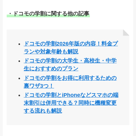
・ドコモの学割に関する他の記事
ドコモの学割2026年版の内容！料金プ
ランや対象年齢も解説
ドコモの学割の大学生・高校生・中学
生におすすめのプラン
ドコモの学割をお得に利用するための
裏ワザ3つ！
ドコモの学割とiPhoneなどスマホの端
末割引は併用できる？同時に機種変更
する流れも解説