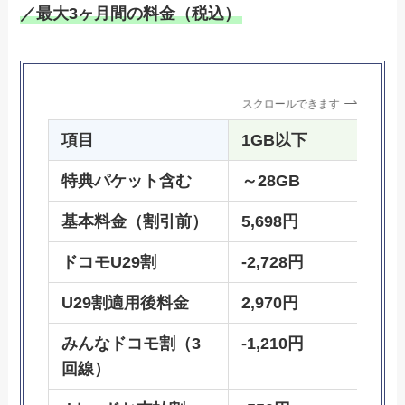
／最大3ヶ月間の料金（税込）
スクロールできます
項目
1GB以下
特典パケット含む
～28GB
基本料金（割引前）
5,698円
ドコモU29割
-2,728円
U29割適用後料金
2,970円
みんなドコモ割（3
-1,210円
回線）