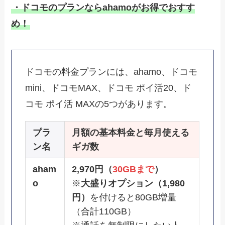
・ドコモのプランならahamoがお得でおすす
め！
ドコモの料金プランには、ahamo、ドコモ
mini、ドコモMAX、ドコモ ポイ活20、ド
コモ ポイ活 MAXの5つがあります。
プラ
月額の基本料金と毎月使える
ン名
ギガ数
aham
2,970円（
30GBまで
）
o
※
大盛りオプション（1,980
円）
を付けると80GB増量
（合計110GB）