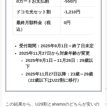
dカードお支払割
-550円
ドコモ光セット割
-1,210円
最終月額料金（税
0円
込）
受付期間：2025年9月1日～終了日未定
2025年11月27日から対象年齢が変更
2025年9月1日～11月26日：29歳以
下
2025年11月27日以降：23歳～29歳
（22歳以下はU22割に移行）
この結果から、U29割とahamoのどちらが安いの