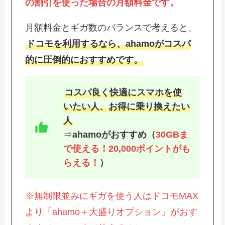
の割引を使った場合の月額料金です。
月額料金とギガ数のバランスで考えると、
ドコモを利用するなら、ahamoがコスパ
的に圧倒的におすすめです。
コスパ良く快適にスマホを使
いたい人、お得に乗り換えたい
人
⇒
ahamoがおすすめ（
30GBま
で使える！20,000ポイントがも
らえる！
）
※無制限並みにギガを使う人はドコモMAX
より「ahamo＋大盛りオプション」がおす