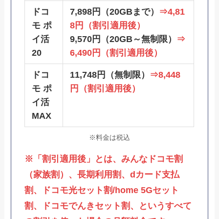
ドコ
7,898円（20GBまで）
⇒4,81
モ ポ
8円（割引適用後）
イ活
9,570円（20GB～無制限）
⇒
20
6,490円（割引適用後）
ドコ
11,748円（無制限）
⇒8,448
モ ポ
円（割引適用後）
イ活
MAX
※料金は税込
※「割引適用後」とは、みんなドコモ割
（家族割）、長期利用割、dカード支払
割、ドコモ光セット割/home 5Gセット
割、ドコモでんきセット割、というすべて