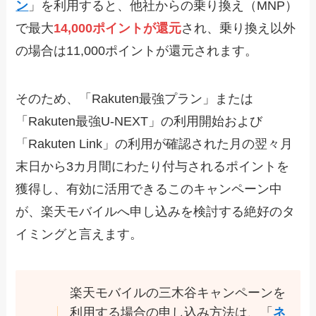
ン
」を利用すると、他社からの乗り換え（MNP）
で最大
14,000ポイントが還元
され、乗り換え以外
の場合は11,000ポイントが還元されます。
そのため、「Rakuten最強プラン」または
「Rakuten最強U-NEXT」の利用開始および
「Rakuten Link」の利用が確認された月の翌々月
末日から3カ月間にわたり付与されるポイントを
獲得し、有効に活用できるこのキャンペーン中
が、楽天モバイルへ申し込みを検討する絶好のタ
イミングと言えます。
楽天モバイルの三木谷キャンペーンを
利用する場合の申し込み方法は、「
ネ