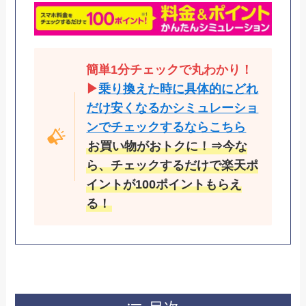
簡単1分チェックで丸わかり！
▶
乗り換えた時に具体的にどれ
だけ安くなるかシミュレーショ
ンでチェックするならこちら
お買い物がおトクに！⇒今な
ら、チェックするだけで楽天ポ
イントが100ポイントもらえ
る！