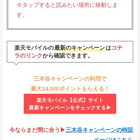
※タップすると読みたい場所に移動しま
す。
楽天モバイルの
最新のキャンペーン
は
コチ
ラのリンク
から確認できます。
三木谷キャンペーンの利用で
最大14,000ポイントもらえる！
楽天モバイル【公式】サイト
最新キャンペーンをチェックする▶
今ならまだ間に合う▶
三木谷キャンペーン
の特設