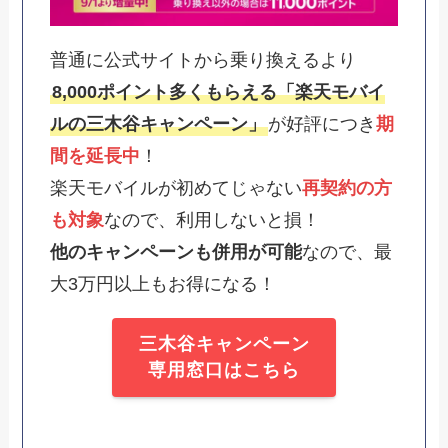
普通に公式サイトから乗り換えるより
8,000ポイント多くもらえる「楽天モバイ
ルの三木谷キャンペーン」
が好評につき
期
間を延長中
！
楽天モバイルが初めてじゃない
再契約の方
も対象
なので、利用しないと損！
他のキャンペーンも併用が可能
なので、最
大3万円以上もお得になる！
三木谷キャンペーン
専用窓口はこちら