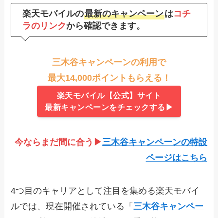
楽天モバイルの
最新のキャンペーン
は
コチ
ラのリンク
から確認できます。
三木谷キャンペーンの利用で
最大14,000ポイントもらえる！
楽天モバイル【公式】サイト
最新キャンペーンをチェックする▶
今ならまだ間に合う▶
三木谷キャンペーン
の特設
ページ
はこちら
4つ目のキャリアとして注目を集める楽天モバイ
ルでは、現在開催されている「
三木谷キャンペー