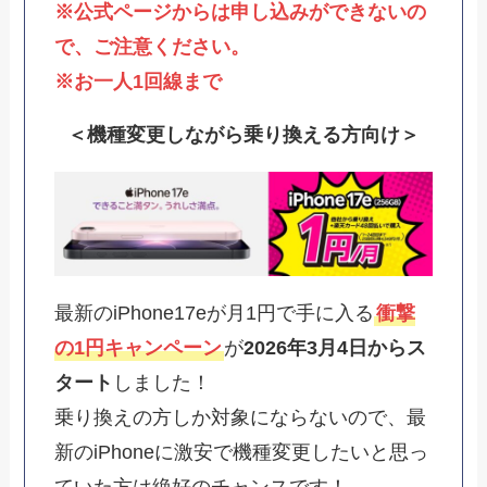
※公式ページからは申し込みができないの
で、ご注意ください。
※お一人1回線まで
＜機種変更しながら乗り換える方向け＞
最新のiPhone17eが月1円で手に入る
衝撃
の1円キャンペーン
が
2026年3月4日からス
タート
しました！
乗り換えの方しか対象にならないので、最
新のiPhoneに激安で機種変更したいと思っ