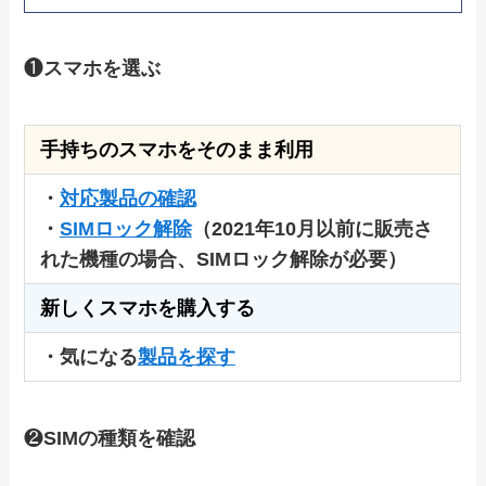
❶
スマホを選ぶ
手持ちのスマホをそのまま利用
・
対応製品の確認
・
SIMロック解除
（2021年10月以前に販売さ
れた機種の場合、SIMロック解除が必要）
新しくスマホを購入する
・気になる
製品を探す
❷
SIMの種類を確認