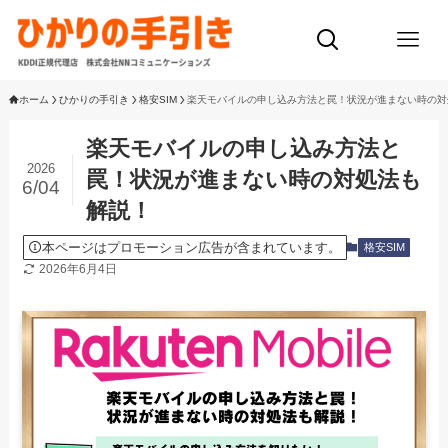
ホーム
ひかりの手引き
格安SIM
楽天モバイルの申し込み方法と罠！状況が進まない時の対
楽天モバイルの申し込み方法と
2026
罠！状況が進まない時の対処法も
6/04
解説！
本ページはプロモーション広告が含まれています。
格安SIM
2026年6月4日