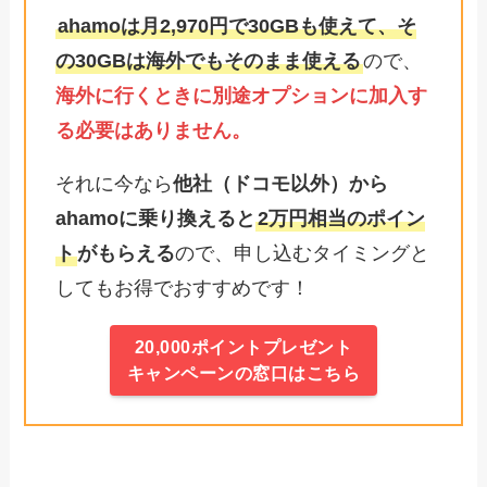
ahamoは月2,970円で30GBも使えて、そ
の30GBは海外でもそのまま使える
ので、
海外に行くときに別途オプションに加入す
る必要はありません。
それに今なら
他社（ドコモ以外）から
ahamoに乗り換えると
2万円相当のポイン
ト
がもらえる
ので、申し込むタイミングと
してもお得でおすすめです！
20,000ポイントプレゼント
キャンペーンの窓口はこちら