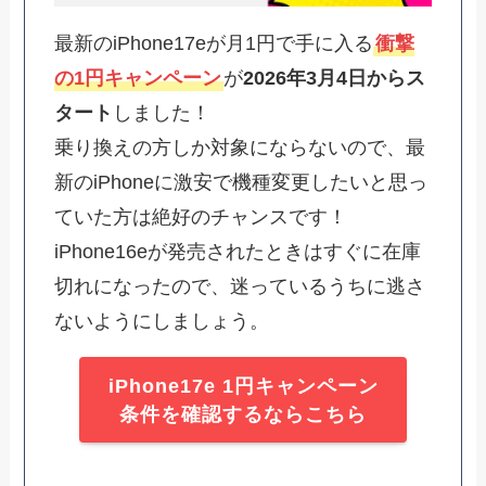
最新のiPhone17eが月1円で手に入る
衝撃
の1円キャンペーン
が
2026年3月4日からス
タート
しました！
乗り換えの方しか対象にならないので、最
新のiPhoneに激安で機種変更したいと思っ
ていた方は絶好のチャンスです！
iPhone16eが発売されたときはすぐに在庫
切れになったので、迷っているうちに逃さ
ないようにしましょう。
iPhone17e 1円キャンペーン
条件を確認するならこちら