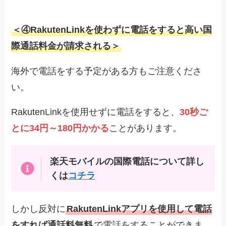
＜④
RakutenLinkを使わずに電話をすると高い国
際通話料金が請求される
＞
海外で電話をする予定がある方もご注意くださ
い。
RakutenLinkを使用せずに電話をすると、
30秒ご
とに34円～180円かかる
ことがあります。
楽天モバイルの国際電話について詳し
くは
コチラ
しかし反対に
RakutenLinkアプリを使用して電話
をすれば通話料無料
で電話をすることができま