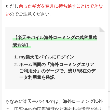
ただし
余ったギガを翌月に持ち越すことはできな
い
のでご注意ください。
【楽天モバイル海外ローミングの残容量確
認方法】
my楽天モバイル
にログイン
ホーム画面の「海外ローミングエリア
ご利用分」のゲージで、残り/現在のデ
ータ利用量を確認
ちなみに楽天モバイルでは、海外ローミング以外
に、国際SMSや国際通話など海外料金設定があり