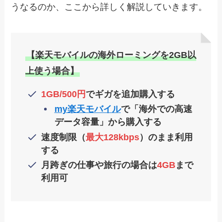
うなるのか、ここから詳しく解説していきます。
【楽天モバイルの海外ローミングを2GB以
上使う場合】
1GB/500円
でギガを追加購入する
my楽天モバイル
で「海外での高速
データ容量」から購入する
速度制限（
最大128kbps
）のまま利用
する
月跨ぎの仕事や旅行の場合は
4GB
まで
利用可