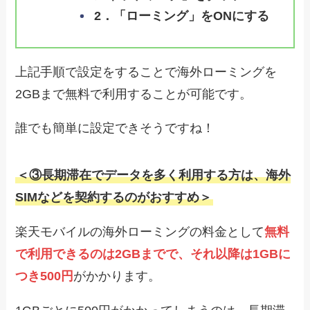
2
．「ローミング」をONにする
上記手順で設定をすることで海外ローミングを
2GBまで無料で利用することが可能です。
誰でも簡単に設定できそうですね！
＜③
長期滞在でデータを多く利用する方は、海外
SIMなどを契約するのがおすすめ
＞
楽天モバイルの海外ローミングの料金として
無料
で利用できるのは2GBまでで、それ以降は1GBに
つき500円
がかかります。