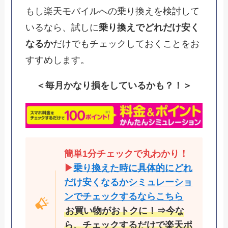
もし楽天モバイルへの乗り換えを検討して
いるなら、試しに
乗り換えでどれだけ安く
なるか
だけでもチェックしておくことをお
すすめします。
＜毎月かなり損をしているかも？！＞
簡単1分チェックで丸わかり！
▶
乗り換えた時に具体的にどれ
だけ安くなるかシミュレーショ
ンでチェックするならこちら
お買い物がおトクに！⇒今な
ら、チェックするだけで楽天ポ