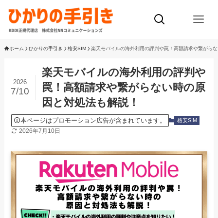
ホーム
ひかりの手引き
格安SIM
楽天モバイルの海外利用の評判や罠！高額請求や繋がらな
楽天モバイルの海外利用の評判や
2026
罠！高額請求や繋がらない時の原
7/10
因と対処法も解説！
本ページはプロモーション広告が含まれています。
格安SIM
2026年7月10日