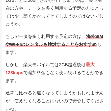
1GBごとに500円がかかってしまうのは、長期滞
在の方や、データを多く利用する予定の方にとっ
ては少し高くかかってきてしまうのではないでし
ょうか。
もしデータを多く利用する予定の方は、
海外SIM
やWi-Fiのレンタルも検討することをおすすめ
し
ます。
しかし、楽天モバイルでは2GB超過後は
最大
128kbps
で追加料金もなく使い続けることができ
ます。
通常に比べると遅くなってしまうかもしれません
が、使えなくなることはないので安心してくださ
いね。