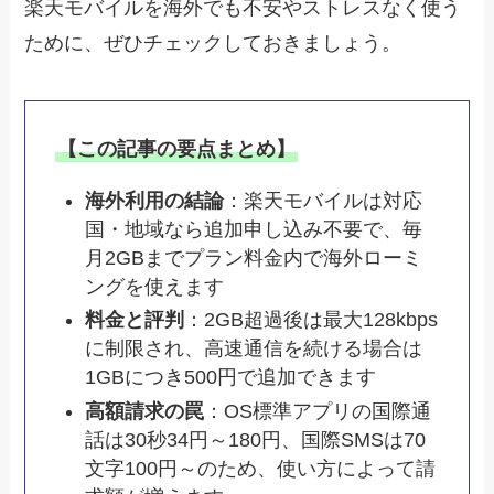
楽天モバイルを海外でも不安やストレスなく使う
ために、ぜひチェックしておきましょう。
【この記事の要点まとめ】
海外利用の結論
：楽天モバイルは対応
国・地域なら追加申し込み不要で、毎
月2GBまでプラン料金内で海外ローミ
ングを使えます
料金と評判
：2GB超過後は最大128kbps
に制限され、高速通信を続ける場合は
1GBにつき500円で追加できます
高額請求の罠
：OS標準アプリの国際通
話は30秒34円～180円、国際SMSは70
文字100円～のため、使い方によって請