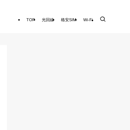
TOP
光回線
格安SIM
Wi-Fi