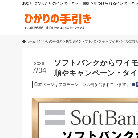
あなたにぴったりのインターネット回線を見つけられるインターネット
ホーム
ひかりの手引き
格安SIM
ソフトバンクからワイモバイルに乗
ソフトバンクからワイモ
2026
7/04
順やキャンペーン・タイ
本ページはプロモーション広告が含まれています。