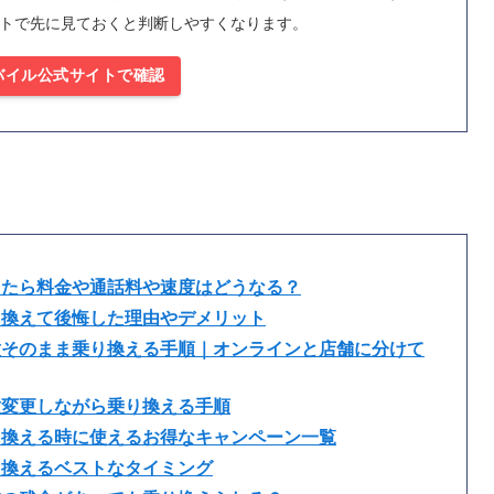
トで先に見ておくと判断しやすくなります。
バイル公式サイトで確認
えたら料金や通話料や速度はどうなる？
り換えて後悔した理由やデメリット
種そのまま乗り換える手順｜オンラインと店舗に分けて
種変更しながら乗り換える手順
り換える時に使えるお得なキャンペーン一覧
り換えるベストなタイミング