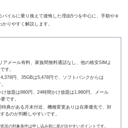
モバイルに乗り換えて後悔した理由5つを中心に、手順やキ
わかりやすく解説します。
リアメール有料、家族間無料通話なし、他の格安SIMよ
由です。
Bは4,378円、35GBは5,478円で、ソフトバンクからは
す。
かけ放題は880円、24時間かけ放題は1,980円、メール
必要です。
0円特典がある月末付近、機種変更ありは在庫優先で、対
認するのが判断しやすいです。
庫状況の対象条件は申し込み前に差が出やすいポイントです。