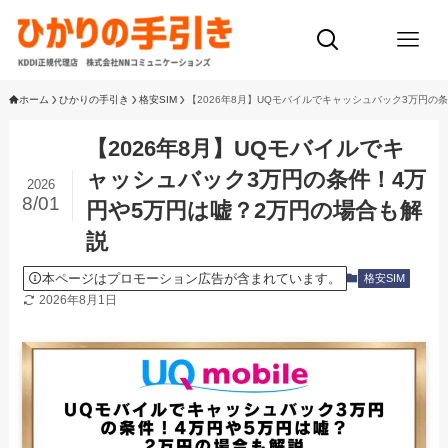
ホーム
ひかりの手引き
格安SIM
【2026年8月】UQモバイルでキャッシュバック3万円の
【2026年8月】UQモバイルでキ
ャッシュバック3万円の条件！4万
2026
8/01
円や5万円は嘘？2万円の場合も解
説
本ページはプロモーション広告が含まれています。
格安SIM
2026年8月1日