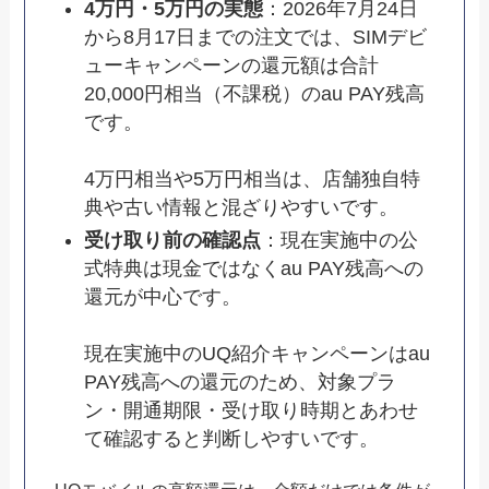
4万円・5万円の実態
：2026年7月24日
から8月17日までの注文では、SIMデビ
ューキャンペーンの還元額は合計
20,000円相当（不課税）のau PAY残高
です。
4万円相当や5万円相当は、店舗独自特
典や古い情報と混ざりやすいです。
受け取り前の確認点
：現在実施中の公
式特典は現金ではなくau PAY残高への
還元が中心です。
現在実施中のUQ紹介キャンペーンはau
PAY残高への還元のため、対象プラ
ン・開通期限・受け取り時期とあわせ
て確認すると判断しやすいです。