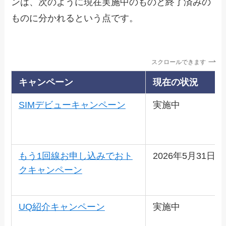
ンは、次のように現在実施中のものと終了済みの
ものに分かれるという点です。
スクロールできます
キャンペーン
現在の状況
SIMデビューキャンペーン
実施中
もう1回線お申し込みでおト
2026年5月31日
クキャンペーン
UQ紹介キャンペーン
実施中