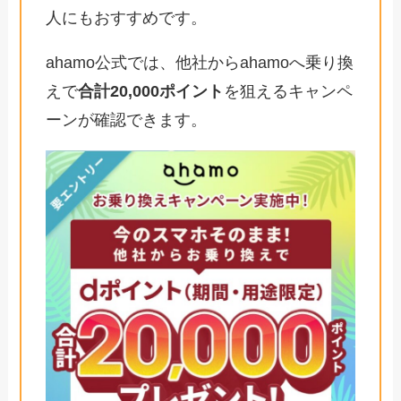
人にもおすすめです。
ahamo公式では、他社からahamoへ乗り換
えで
合計20,000ポイント
を狙えるキャンペ
ーンが確認できます。