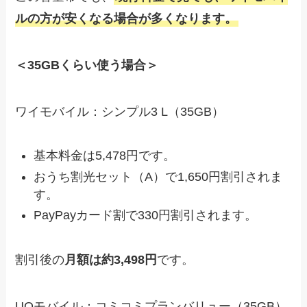
ルの方が安くなる場合が多くなります。
＜35GBくらい使う場合＞
ワイモバイル：シンプル3 L（35GB）
基本料金は5,478円です。
おうち割光セット（A）で1,650円割引されま
す。
PayPayカード割で330円割引されます。
割引後の
月額は約3,498円
です。
UQモバイル：コミコミプランバリュー（35GB）