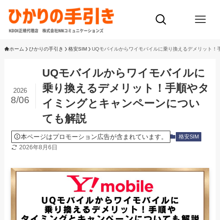
ホーム
ひかりの手引き
格安SIM
UQモバイルからワイモバイルに乗り換えるデメリット！
UQモバイルからワイモバイルに
乗り換えるデメリット！手順やタ
2026
8/06
イミングとキャンペーンについ
ても解説
本ページはプロモーション広告が含まれています。
格安SIM
2026年8月6日