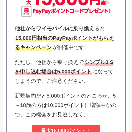
他社からワイモバイルに乗り換え
ると、
15,000円相当のPayPayポイントがもらえ
るキャンペーン
が開催中です！
ただし、他社から乗り換えで
シンプル3 S
を申し込む場合は5,000ポイント
になって
しまうので、ご注意ください。
新規契約だと5,000ポイントのところが、5
～18歳の方は10,000ポイントに増額中なの
で、この機会をお見逃しなく。
最大15,000ポイント！