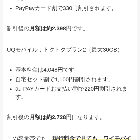
PayPayカード割で330円割引されます。
割引後の
月額は約2,398円
です。
UQモバイル：トクトクプラン2（最大30GB）
基本料金は4,048円です。
自宅セット割で1,100円割引されます。
au PAYカードお支払い割で220円割引されま
す。
割引後の
月額は約2,728円
になります。
この容量帯でも、
現行料金で見ても、ワイモバイ