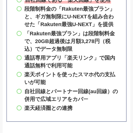
段階制料金の「Rakuten最強プラン」
と、ギガ無制限にU-NEXTを組み合わ
せた「Rakuten最強U-NEXT」を提供
「Rakuten最強プラン」は段階制料金
で、20GB超過後は月額3,278円（税
込）でデータ無制限
通話専用アプリ「楽天リンク」で国内
通話無料で利用可能
楽天ポイントを使ったスマホ代の支払
いが可能
自社回線とパートナー回線(au回線）の
併用で広域エリアをカバ
ー
楽天経済圏との連携