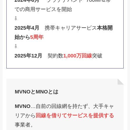
での商用サービスを開始
⇩
2025年4月
携帯キャリアサービス
本格開
始から
5周年
⇩
2025年12月
契約数
1,000万回線
突破
MVNOとMNOとは
MVNO
…自前の回線網を持たず、大手キャ
リアから
回線を借りてサービスを提供する
事業者。