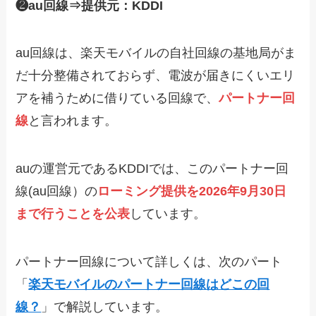
❷au回線⇒提供元：KDDI
au回線は、楽天モバイルの自社回線の基地局がま
だ十分整備されておらず、電波が届きにくいエリ
アを補うために借りている回線で、
パートナー回
線
と言われます。
auの運営元であるKDDIでは、このパートナー回
線(au回線）の
ローミング提供を2026年9月30日
まで行うことを公表
しています。
パートナー回線について詳しくは、次のパート
「
楽天モバイルのパートナー回線はどこの回
線？
」で解説しています。