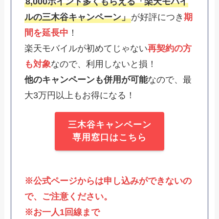
8,000ポイント多くもらえる「楽天モバイ
ルの三木谷キャンペーン」
が好評につき
期
間を延長中
！
楽天モバイルが初めてじゃない
再契約の方
も対象
なので、利用しないと損！
他のキャンペーンも併用が可能
なので、最
大3万円以上もお得になる！
三木谷キャンペーン
専用窓口はこちら
※公式ページからは申し込みができないの
で、ご注意ください。
※お一人1回線まで