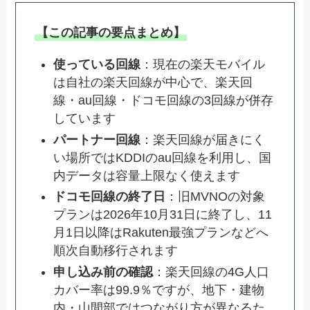
【この記事の要点まとめ】
使っている回線
：現在の楽天モバイル
は自社の楽天回線が中心で、楽天回
線・au回線・ドコモ回線の3回線が併存
しています
パートナー回線
：楽天回線が届きにく
い場所ではKDDIのau回線を利用し、国
内データは容量上限なく使えます
ドコモ回線の終了日
：旧MVNOの対象
プランは2026年10月31日に終了し、11
月1日以降はRakuten最強プランなどへ
順次自動移行されます
申し込み前の確認
：楽天回線の4G人口
カバー率は99.9％ですが、地下・建物
内・山間部ではつながり方が異なるた