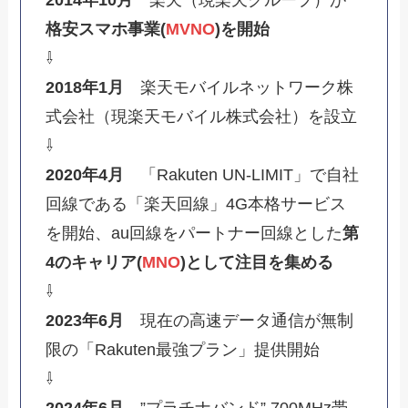
格安スマホ事業(
MVNO
)を開始
⇩
2018年1月
楽天モバイルネットワーク株
式会社（現楽天モバイル株式会社）を設立
⇩
2020年4月
「Rakuten UN-LIMIT」で自社
回線である「楽天回線」4G本格サービス
を開始、au回線をパートナー回線とした
第
4のキャリア(
MNO
)として注目を集める
⇩
2023年6月
現在の高速データ通信が無制
限の「Rakuten最強プラン」提供開始
⇩
2024年6月
”プラチナバンド” 700MHz帯