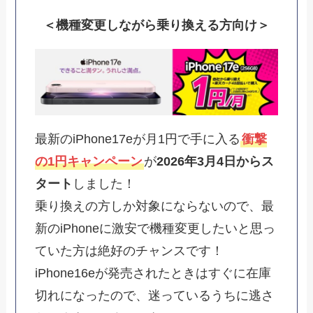
＜機種変更しながら乗り換える方向け＞
最新のiPhone17eが月1円で手に入る
衝撃
の1円キャンペーン
が
2026年3月4日からス
タート
しました！
乗り換えの方しか対象にならないので、最
新のiPhoneに激安で機種変更したいと思っ
ていた方は絶好のチャンスです！
iPhone16eが発売されたときはすぐに在庫
切れになったので、迷っているうちに逃さ