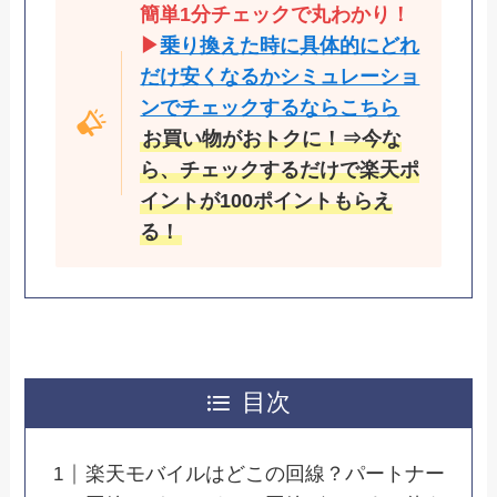
簡単1分チェックで丸わかり！
▶
乗り換えた時に具体的にどれ
だけ安くなるかシミュレーショ
ンでチェックするならこちら
お買い物がおトクに！⇒今な
ら、チェックするだけで楽天ポ
イントが100ポイントもらえ
る！
目次
楽天モバイルはどこの回線？パートナー