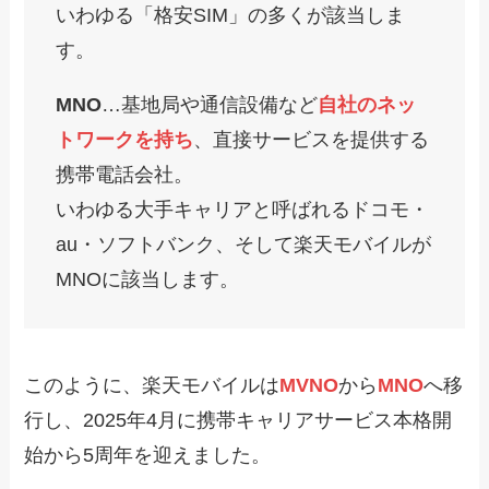
いわゆる「格安SIM」の多くが該当しま
す。
MNO
…基地局や通信設備など
自社のネッ
トワークを持ち
、直接サービスを提供する
携帯電話会社。
いわゆる大手キャリアと呼ばれるドコモ・
au・ソフトバンク、そして楽天モバイルが
MNOに該当します。
このように、楽天モバイルは
MVNO
から
MNO
へ移
行し、2025年4月に携帯キャリアサービス本格開
始から5周年を迎えました。