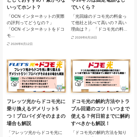
いってホント？
でいくら？
「OCN インターネットの実際
「光回線のドコモ光の料金っ
の評判ってどうなの？」
て他社と比べて高いの？高い
「OCN インターネットをドコ
理由は？」 「ドコモ光の料...
モ...
2026年6月16日
2026年6月12日
フレッツ光からドコモ光に
ドコモ光の解約方法やトラ
乗り換えるデメリット5
ブル回避のコツ！いつまで
つ！プロバイダそのままの
使える？何日前までに解約
場合も解説
すべきかも解説！
「フレッツ光からドコモ光に
「ドコモ光の解約方法を知り