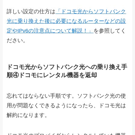
詳しい設定の仕方は
「
ドコモ光からソフトバンク
光に乗り換えた後に必要になるルーター
などの設
定やIPv6の注意点について解説！」
を参照してく
ださい。
ドコモ光からソフトバンク光への乗り換え手
順④ドコモにレンタル機器を返却
忘れてはならない手順です。ソフトバンク光の使
用が問題なくできるようになったら、ドコモ光は
解約になります。