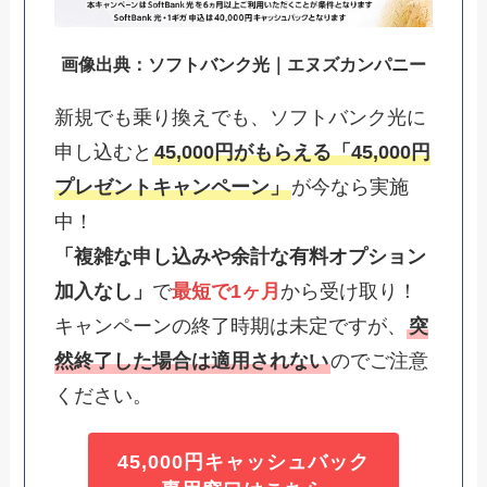
画像出典：ソフトバンク光｜エヌズカンパニー
新規でも乗り換えでも、ソフトバンク光に
申し込むと
45,000円がもらえる「45,000円
プレゼントキャンペーン」
が今なら実施
中！
「複雑な申し込みや余計な有料オプション
加入なし」
で
最短で1ヶ月
から受け取り！
キャンペーンの終了時期は未定ですが、
突
然終了した場合は適用されない
のでご注意
ください。
45,000円キャッシュバック