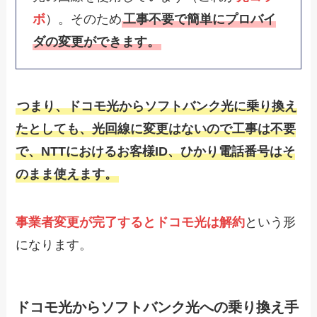
ボ
）。そのため
工事不要で簡単にプロバイ
ダの変更ができます。
つまり、ドコモ光からソフトバンク光に乗り換え
たとしても、光回線に変更はないので工事は不要
で、NTTにおけるお客様ID、ひかり電話番号はそ
のまま使えます。
事業者変更が完了するとドコモ光は解約
という形
になります。
ドコモ光からソフトバンク光への乗り換え手