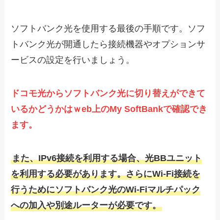
ソフトバンク光を使用する最後の手順です。ソフ
トバンク光が開通したら接続機器やオプションサ
ービスの設定を行いましょう。
ドコモ光からソフトバンク光に切り替えができて
いるかどうかはｗeb上のMy SoftBankで確認でき
ます。
また、IPv6接続を利用する場合、光BBユニット
を利用する必要があります。さらにWi-Fi接続を
行うためにソフトバンク光のWi-Fiマルチパック
への加入や別途ルーターが必要です。