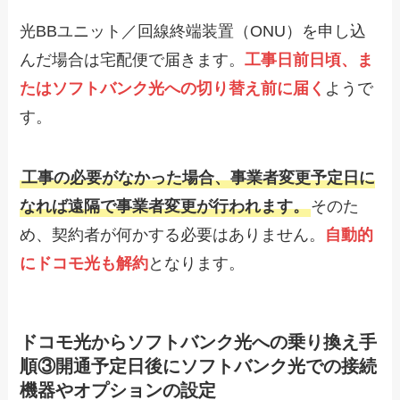
光BBユニット／回線終端装置（ONU）を申し込
んだ場合は宅配便で届きます。
工事日前日頃、ま
たはソフトバンク光への切り替え前に届く
ようで
す。
工事の必要がなかった場合、事業者変更予定日に
なれば遠隔で事業者変更が行われます。
そのた
め、契約者が何かする必要はありません。
自動的
にドコモ光も解約
となります。
ドコモ光からソフトバンク光への乗り換え手
順③開通予定日後にソフトバンク光での接続
機器やオプションの設定