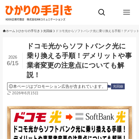
ホーム
ひかりの手引き
光回線
ドコモ光からソフトバンク光に乗り換える手順！デメリッ
ドコモ光からソフトバンク光に
乗り換える手順！デメリットや事
2026
6/15
業者変更の注意点についても解
説！
本ページはプロモーション広告が含まれています。
光回線
2026年6月15日