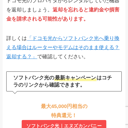
ドコモ光のプロバイダからレンタルしていた機器
を返却しましょう。
返却を忘れると違約金や損害
金を請求される可能性があります。
詳しくは
「
ドコモ光からソフトバンク光へ乗り換
える場合はルーターやモデム
はそのまま使える？
返却する？」
で確認してください。
ソフトバンク光の
最新キャンペーン
はコチ
ラのリンクから確認できます。
最大45,000円相当の
特典還元！
ソフトバンク光｜エヌズカンパニー