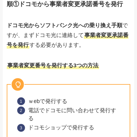
順①ドコモから事業者変更承諾番号を発行
ドコモ光からソフトバンク光への乗り換え手順
で
すが、まずドコモ光に連絡して
事業者変更承諾番
号を発行
する必要があります。
事業者変更番号を発行する3つの方法
ｗebで発行する
電話でドコモに問い合わせて発行す
る
ドコモショップで発行する