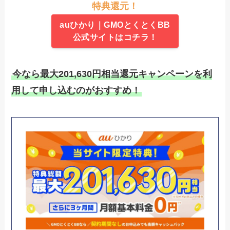
特典還元！
auひかり｜GMOとくとくBB
公式サイトはコチラ！
今なら最大201,630円相当還元キャンペーンを利
用して申し込むのがおすすめ！