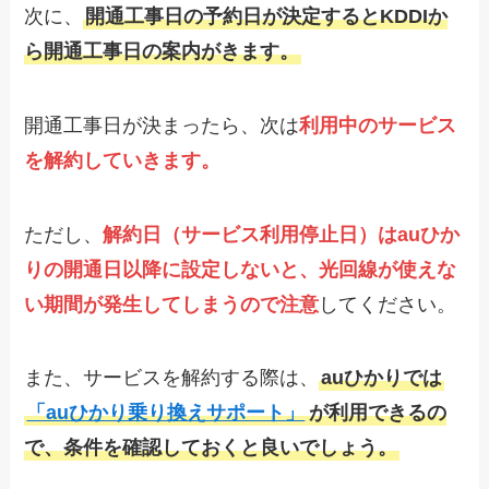
次に、
開通工事日の予約日が決定するとKDDIか
ら開通工事日の案内がきます。
開通工事日が決まったら、次は
利用中のサービス
を解約していきます。
ただし、
解約日（サービス利用停止日）はauひか
りの開通日以降に設定しないと、光回線が使えな
い期間が発生してしまうので注意
してください。
また、サービスを解約する際は、
auひかりでは
「auひかり乗り換えサポート」
が利用できるの
で、条件を確認しておくと良いでしょう。