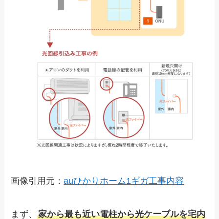
画像引用元：
auひかりホーム1ギガ工事内容
まず、
家から最も近い電柱から光ケーブルを宅内