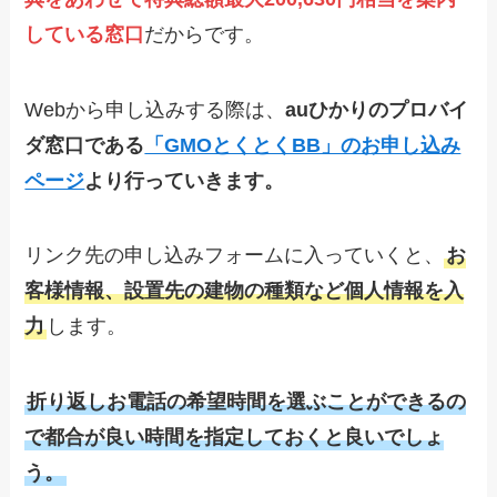
している窓口
だからです。
Webから申し込みする際は、
auひかりのプロバイ
ダ窓口である
「GMOとくとくBB」のお申し込み
ページ
より行っていきます。
リンク先の申し込みフォームに入っていくと、
お
客様情報、設置先の建物の種類など個人情報を入
力
します。
折り返しお電話の希望時間を選ぶことができるの
で都合が良い時間を指定しておくと良いでしょ
う。