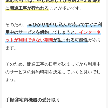
auひかりでは、申し込みしてから約２~３週間後
に開通工事が行われる
ことが多いです。
そのため、
auひかりを申し込んだ時点ですぐに利
用中のサービスを解約してしまうと
、インターネ
ットが利用できない期間
が生まれる可能性
があり
ます。
そのため、開通工事の日程が決まってから利用中
のサービスの解約時期を決定していくと良いでし
ょう。
手順④宅内機器の受け取り