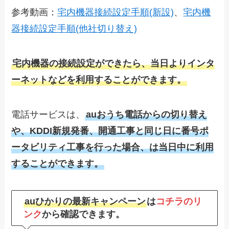
参考動画：
宅内機器接続設定手順(新設)
、
宅内機
器接続設定手順(他社切り替え)
宅内機器の接続設定ができたら、当日よりインタ
ーネットなどを利用することができます。
電話サービスは、
auおうち電話からの切り替え
や、KDDI新規発番、開通工事と同じ日に番号ポ
ータビリティ工事を行った場合、は当日中に利用
することができます。
auひかりの最新キャンペーン
は
コチラのリ
ンク
から確認できます。