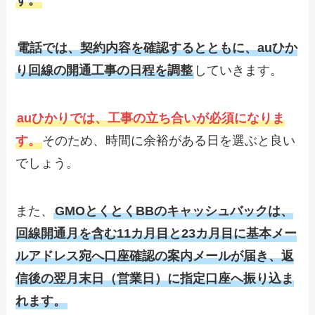
す。
電話では、契約内容を確認するとともに、auひか
り回線の開通工事の日程を調整
していきます。
auひかりでは、工事の立ち合いが必須になりま
す。
そのため、時間に余裕がある日を選ぶと良い
でしょう。
また、
GMOとくとくBBのキャッシュバックは、
回線開通月を含む11カ月目と23カ月目に基本メー
ルアドレス宛へ口座確認の案内メールが届き、返
信後の翌月末日（営業日）に指定口座へ振り込ま
れます。