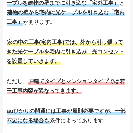
ーブルを建物の壁までに引き込む「宅外工事」
と
建物の壁から宅内に光ケーブルを引き込む「宅内
工事」
があります。
家の中の工事(宅内工事)では、外から引っ張って
きた光ケーブルを宅内に引き込み、光コンセント
を設置していきます。
ただし、
戸建てタイプとマンションタイプでは若
干工事内容が異なってきます。
auひかりの開通には工事が原則必要ですが、一部
不要になる場合も
条件によってあります。