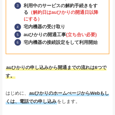
利用中のサービスの解約手続きをす
る
（解約日はauひかりの開通日以降
にする）
宅内機器の受け取り
auひかりの開通工事
(立ち合い必要)
宅内機器の接続設定をして利用開始
auひかりの申し込みから開通までの流れは6つで
す。
はじめに、
auひかりのホームぺージからWebもし
くは、電話での申し込み
をします。