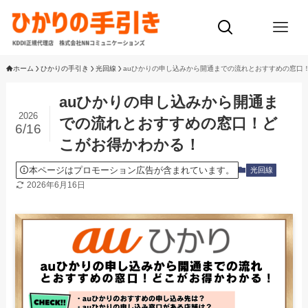
ホーム
ひかりの手引き
光回線
auひかりの申し込みから開通までの流れとおすすめの窓口
auひかりの申し込みから開通ま
2026
での流れとおすすめの窓口！ど
6/16
こがお得かわかる！
本ページはプロモーション広告が含まれています。
光回線
2026年6月16日