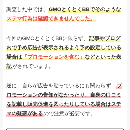
調査した中では、
GMOとくとくBBでそのような
ステマ行為は確認できませんでした。
今回のGMOとくとくBBに限らず、
記事やブログ
内で予め広告が表示されるよう予め設定している
場合は
「プロモーションを含む」
などといった表
記
がされています。
逆に、自らが広告を貼っているにも関わらず、
プ
ロモーションの告知がなかったり、自身の口コミ
を記載し販売促進を図ったりしている場合はステ
マの疑惑がある
ので注意が必要です。