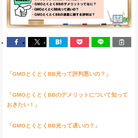
「GMOとくとくBB光って評判悪いの？」
「GMOとくとくBBのデメリットについて知って
おきたい！」
「GMOとくとくBB光って遅いの？」