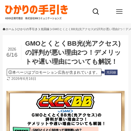
ホーム
ひかりの手引き
光回線
GMOとくとくBB光(光アクセス)の評判が悪い理由2つ！
GMOとくとくBB光(光アクセス)
2026
の評判が悪い理由2つ！デメリッ
6/16
トや遅い理由についても解説！
本ページはプロモーション広告が含まれています。
光回線
2026年6月16日