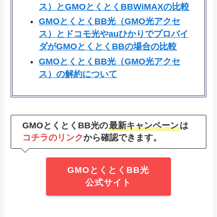
ス）とGMOとくとくBBWiMAXの比較
GMOとくとくBB光（GMO光アクセ
ス）とドコモ光やauひかりでプロバイ
ダがGMOとくとくBBの場合の比較
GMOとくとくBB光（GMO光アクセ
ス）の解約について
GMOとくとくBB光の
最新キャンペーン
は
コチラのリンク
から確認できます。
GMOとくとくBB光
公式サイト