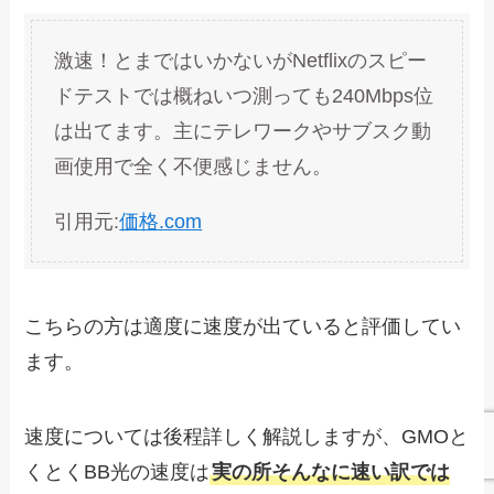
激速！とまではいかないがNetflixのスピー
ドテストでは概ねいつ測っても240Mbps位
は出てます。主にテレワークやサブスク動
画使用で全く不便感じません。
引用元:
価格.com
こちらの方は適度に速度が出ていると評価してい
ます。
速度については後程詳しく解説しますが、GMOと
くとくBB光の速度は
実の所そんなに速い訳では