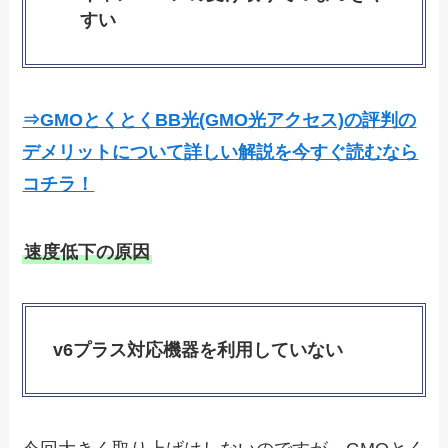
すい
⇒GMOとくとくBB光(GMO光アクセス)の評判の
デメリットについて詳しい解説を今すぐ読むなら
コチラ！
速度低下の原因
v6プラス対応機器を利用していない