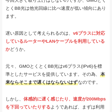
今回大きく取り上げはしないのですが、GMOとく
とくBB光は他光回線に比べ速度が低い傾向にあり
ます。
遅い原因として考えられるのは、
v6プラスに対応
しているルーターやLANケーブルを利用している
か
どうか。
元々、GMOとくとくBB光はv6プラス(IPv6)を標
準としたサービスを提供しています。その為、
本
来ならそこまで遅くはならないはず
なのです。
しかし、
体感的に遅く感じたり、速度が200Mbps
を下回っていたりする
ようであれば、まずは利用