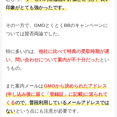
印象がとても強かったです。
その一方で、GMOとくとくBBのキャンペーンに
ついては賛否両論でした。
特に多いのは、
他社に比べて特典の受取時期が遅
い、問い合わせについて案内が不十分だった
とい
うもの。
また案内メールは
GMOから決められたアドレス
(申し込み後に届く「登録証」に記載)に送られて
くる
ので、普段利用しているメールアドレスでは
ない
という点にも注意が必要です。