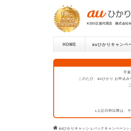
KDDI正規代理店
株式会社
HOME
auひかりキャンペ
平素
このたび、auひかり お申込み
※上記日時以降は、
auひかりキャッシュバックキャンペーン
>