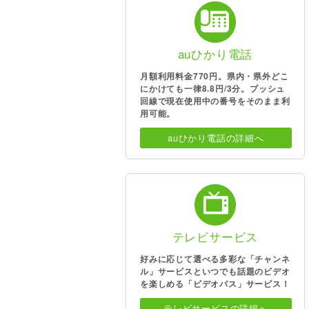
auひかり電話
月額利用料金770円。県内・県外どこ
にかけても一律8.8円/3分。プッシュ
回線で現在使用中の番号をそのまま利
用可能。
auひかり電話の詳細へ
テレビサービス
好みに応じて選べる多彩な「チャンネ
ル」サービスといつでも話題のビデオ
を楽しめる「ビデオパス」サービス！
テレビサービスの詳細へ