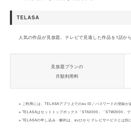
TELASA
人気の作品が見放題。テレビで見逃した作品を1話か
見放題プランの
月額利用料
※ ご利用には、TELASAアプリ上でのau ID／パスワードの登録
※ TELASAはセットトップボックス「STA3000」「STW2000
※ TELASAの申し込み・解約は、auひかり テレビサービスとは