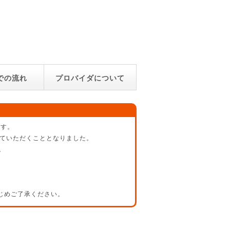
での流れ
プロバイダについて
ます。
させていただくこととなりました。
。
じめご了承ください。