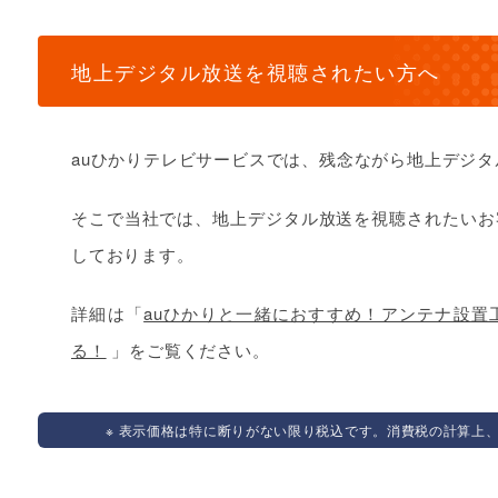
地上デジタル放送を視聴されたい方へ
auひかりテレビサービスでは、残念ながら地上デジ
そこで当社では、地上デジタル放送を視聴されたいお
しております。
詳細は「
auひかりと一緒におすすめ！アンテナ設置
る！
」をご覧ください。
※ 表示価格は特に断りがない限り税込です。消費税の計算上