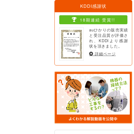
KDDI感謝状
18期連続 受賞!!
auひかりの販売実績
と受注品質が評価さ
れ、KDDIより感謝
状を頂きました。
詳細ページ