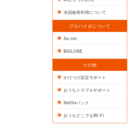
光回線再利用について
プロバイダについて
So-net
BIGLOBE
その他
かけつけ設定サポート
おうちトラブルサポート
Netflixパック
おうちどこでもWi-Fi