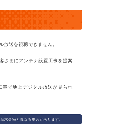
タル放送を視聴できません。
客さまにアンテナ設置工事を提案
工事で地上デジタル放送が見られ
、請求金額と異なる場合があります。