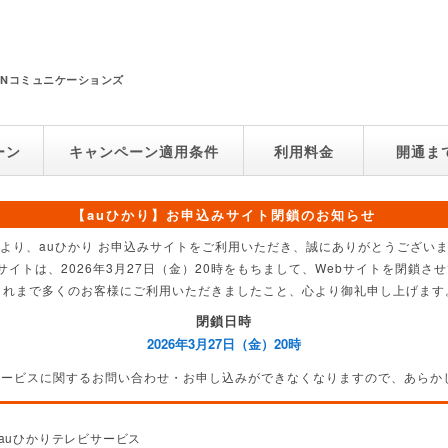
NNコミュニケーションズ
ーン
キャンペーン適用条件
利用料金
開通ま
【auひかり】お申込みサイト閉鎖のお知らせ
より、auひかり お申込みサイトをご利用いただき、誠にありがとうござい
サイトは、2026年3月27日（金）20時をもちまして、Webサイトを閉鎖
これまで多くのお客様にご利用いただきましたこと、心より御礼申し上げます
閉鎖日時
2026年3月27日（金）20時
サービスに関するお問い合わせ・お申し込みができなくなりますので、あらか
 auひかりテレビサービス