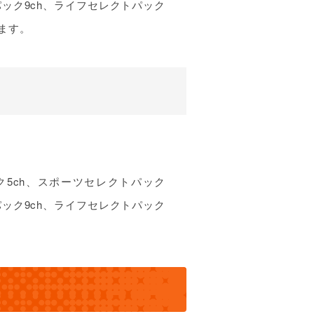
パック9ch、ライフセレクトパック
めます。
ク5ch、スポーツセレクトパック
パック9ch、ライフセレクトパック