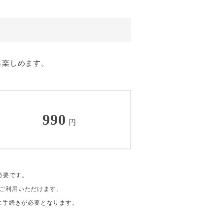
ら楽しめます。
990
円
が必要です。
」でご利用いただけます。
別に手続きが必要となります。