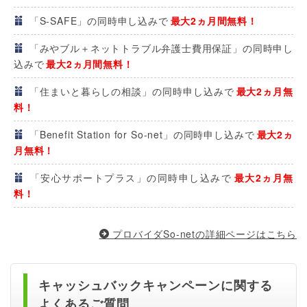
「S-SAFE」の同時申し込みで
最大2ヵ月間無料！
「みやブル＋ネットトラブル弁護士費用保証」の同時申し
込みで
最大2ヵ月間無料！
「住まいと暮らしの相談」の同時申し込みで
最大2ヵ月無
料！
「Benefit Station for So-net」の同時申し込みで
最大2ヵ
月無料！
「安心サポートプラス」の同時申し込みで
最大2ヵ月無
料！
プロバイダSo-netの詳細ページはこちら
キャッシュバックキャンペーンに関する
よくあるご質問