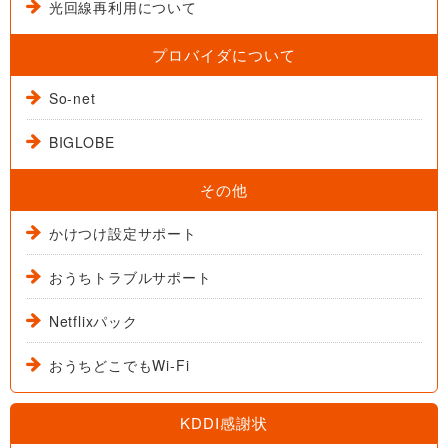
光回線再利用について
プロバイダについて
So-net
BIGLOBE
その他
かけつけ設定サポート
おうちトラブルサポート
Netflixパック
おうちどこでもWi-Fi
KDDI感謝状