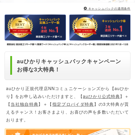
キャッシュバックの適用条件
auひかりキャッシュバックキャンペーン
お得な3大特典！
auひかり正規代理店NNコミュニケーションズから【auひか
り】をお申し込みいただけますと、【
auひかり公式特典
】＋
【
当社独自特典
】＋【
指定プロバイダ特典
】の3大特典が貰
えるチャンス！お客さまより、お喜びの声を多数いただいて
おります。