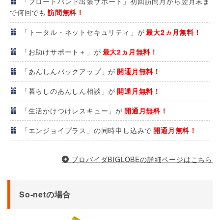
「ブロードバンド出張サポート」初回訪問月から翌月末ま
で何回でも
訪問無料！
「トータル・ネットセキュリティ」が
最大2ヵ月無料！
「お助けサポート＋」が
最大2ヵ月無料！
「あんしんバックアップ」が
開通月無料！
「暮らしのあんしん相談」が
開通月無料！
「生活かけつけレスキュー」が
開通月無料！
「エンジョイプラス」の同時申し込みで
開通月無料！
プロバイダBIGLOBEの詳細ページはこちら
So-netの場合