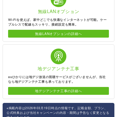
無線LANオプション
Wi-Fiを使えば、家中どこでも快適なインターネットが可能。ケー
ブルレスで配線もスッキリ、接続設定も簡単。
無線LANオプションの詳細へ
地デジアンテナ工事
auひかりには地デジ放送の視聴サービスがございませんが、当社
なら地デジアンテナ工事も承っております。
地デジアンテナ工事の詳細へ
※掲載内容は2026年03月19日時点の情報です。記載金額、プラン、
公式特典および当社キャンペーンの内容・期間は予告なく変更となる