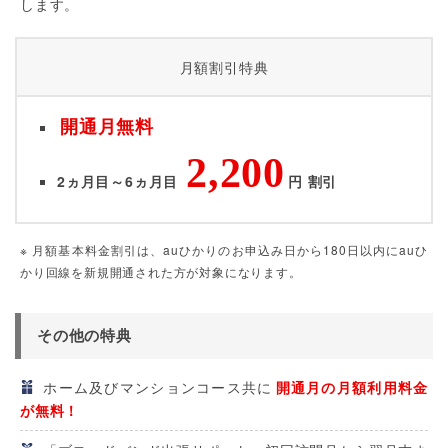
します。
月額割引特典
開通月無料
2,200
2ヵ月目～6ヵ月目
円 割引
※ 月額基本料金割引は、auひかりのお申込み日から180日以内にauひ
かり回線を新規開通された方が対象になります。
その他の特典
ホーム及びマンションコース共に
開通月の月額利用料金
が無料！