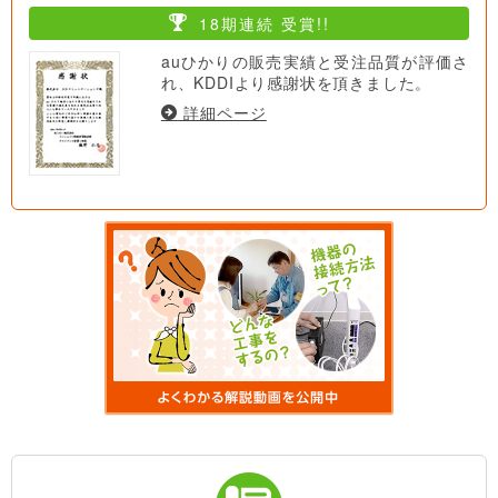
18期連続 受賞!!
auひかりの販売実績と受注品質が評価さ
れ、KDDIより感謝状を頂きました。
詳細ページ