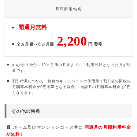
月額割引特典
開通月無料
2,200
2ヵ月目～6ヵ月目
円 割引
auひかり受付～12ヵ月後の月末までにご利用開始となった方が対
象です。
割引特典について、特典やキャンペーンの併用等で割引後の回線の
月額基本料金が0円未満となる場合、 当該月の月額基本料金は0円
となります。
その他の特典
ホーム及びマンションコース共に
開通月の月額利用料金
が無料！