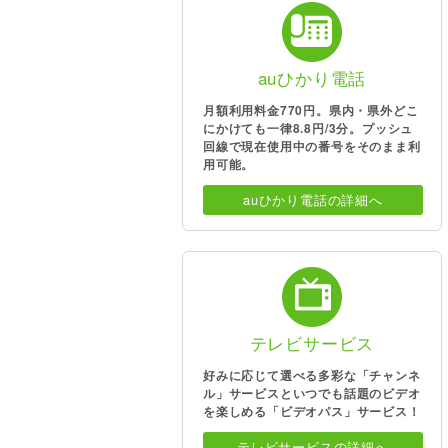
auひかり電話
月額利用料金770円。県内・県外どこ
にかけても一律8.8円/3分。プッシュ
回線で現在使用中の番号をそのまま利
用可能。
auひかり電話の詳細へ
テレビサービス
好みに応じて選べる多彩な「チャンネ
ル」サービスといつでも話題のビデオ
を楽しめる「ビデオパス」サービス！
テレビサービスの詳細へ