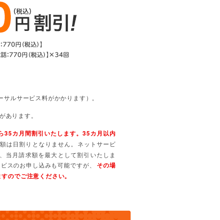
バーサルサービス料がかかります）。
合があります。
35カ月間割引いたします。35カ月以内
額は日割りとなりません。ネットサービ
、当月請求額を最大として割引いたしま
ービスのお申し込みも可能ですが、
その場
りますのでご注意ください。