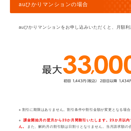
auひかりマンションの場合
auひかりマンションをお申し込みいただくと、月額
※ 割引に期限はありません。割引条件や割引金額が変更となる場
※
課金開始月の翌月から23か月間割引いたします。23か月以
ん。
また、解約月の割引額は日割りとなりません。当月請求額の