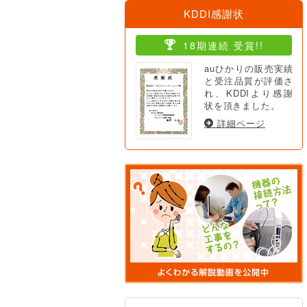
KDDI感謝状
18期連続 受賞!!
auひかりの販売実績
と受注品質が評価さ
れ、KDDIより感謝
状を頂きました。
詳細ページ