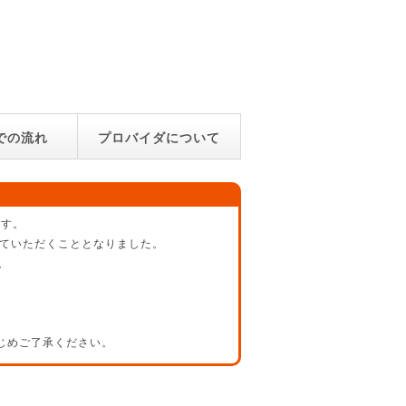
での流れ
プロバイダについて
ます。
させていただくこととなりました。
。
じめご了承ください。