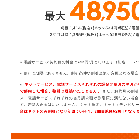
※ 電話サービス2契約目の料金は495円/月となります（別途ユニ
※ 割引に期限はありません。割引条件や割引金額が変更となる場
※
ネットサービス、電話サービスそれぞれの課金開始月の翌月から
で解約した場合、割引は継続いたしません。
また、解約月の割引
ス、電話サービスそれそれの当月請求額が割引額に満たない場合
す。差額の返金はいたしません。ネット単体、ネット＋テレビサ
合はネットのみ割引となり初回：644円、2回目以降628円とな