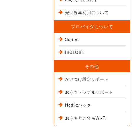
光回線再利用について
プロバイダについて
So-net
BIGLOBE
その他
かけつけ設定サポート
おうちトラブルサポート
Netflixパック
おうちどこでもWi-Fi