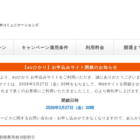
NNコミュニケーションズ
ーン
キャンペーン適用条件
利用料金
開通ま
【auひかり】お申込みサイト閉鎖のお知らせ
より、auひかり お申込みサイトをご利用いただき、誠にありがとうござい
サイトは、2026年3月27日（金）20時をもちまして、Webサイトを閉鎖
これまで多くのお客様にご利用いただきましたこと、心より御礼申し上げます
閉鎖日時
2026年3月27日（金）20時
サービスに関するお問い合わせ・お申し込みができなくなりますので、あらか
 初期費用相当額割引