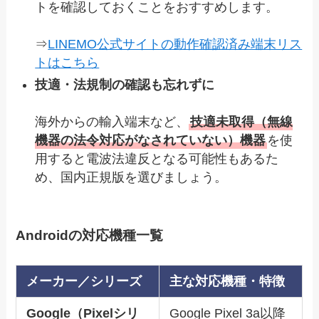
トを確認しておくことをおすすめします。
⇒
LINEMO公式サイトの動作確認済み端末リス
トはこちら
技適・法規制の確認も忘れずに
海外からの輸入端末など、
技適未取得（無線
機器の法令対応がなされていない）機器
を使
用すると電波法違反となる可能性もあるた
め、国内正規版を選びましょう。
Androidの対応機種一覧
メーカー／シリーズ
主な対応機種・特徴
Google（Pixelシリ
Google Pixel 3a以降