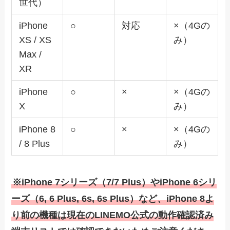
世代）
iPhone
○
対応
×（4Gの
XS / XS
み）
Max /
XR
iPhone
○
×
×（4Gの
X
み）
iPhone 8
○
×
×（4Gの
/ 8 Plus
み）
※iPhone 7シリーズ（7/7 Plus）やiPhone 6シリ
ーズ（6, 6 Plus, 6s, 6s Plus）など、iPhone 8よ
り前の機種は現在のLINEMO公式の動作確認済み