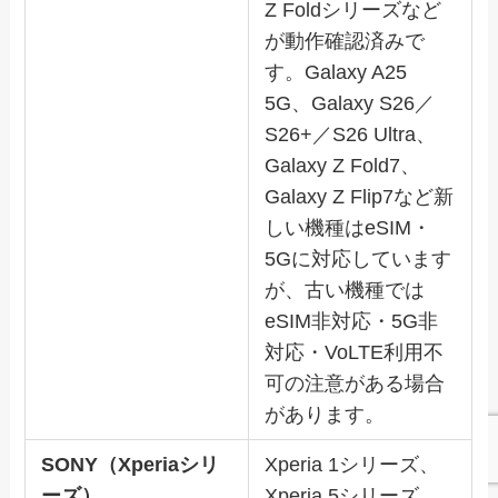
Z Foldシリーズなど
が動作確認済みで
す。Galaxy A25
5G、Galaxy S26／
S26+／S26 Ultra、
Galaxy Z Fold7、
Galaxy Z Flip7など新
しい機種はeSIM・
5Gに対応しています
が、古い機種では
eSIM非対応・5G非
対応・VoLTE利用不
可の注意がある場合
があります。
SONY（Xperiaシリ
Xperia 1シリーズ、
ーズ）
Xperia 5シリーズ、